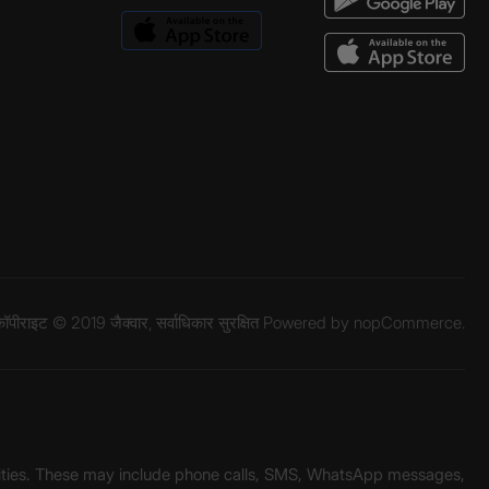
ॉपीराइट © 2019 जैक्वार, सर्वाधिकार सुरक्षित Powered by
nopCommerce.
unities. These may include phone calls, SMS, WhatsApp messages,