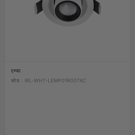
एम्फा
कोड :
IRL-WHT-LEMP01R007XC