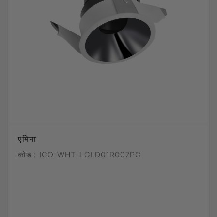
एमिना
कोड :
ICO-WHT-LGLD01R007PC