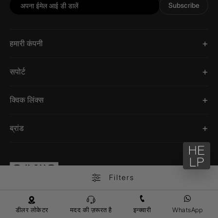
Subscribe
हमारी कंपनी
सपोर्ट
क्विक लिंक्स
ब्रांड
Filters
डीलर लोकेटर
मदद की ज़रूरत है
इन्क्वारी
WhatsApp