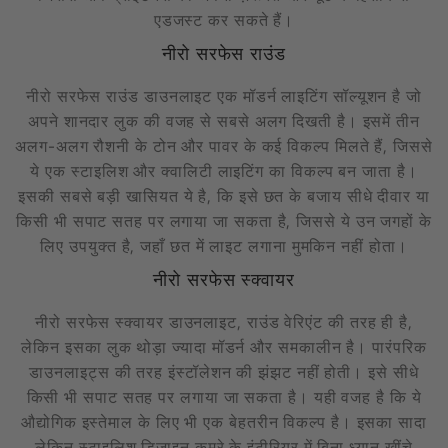
एडजस्ट कर सकते हैं।
नीरो सरफेस राउंड
नीरो सरफेस राउंड डाउनलाइट एक मॉडर्न लाइटिंग सॉल्यूशन है जो
अपने शानदार लुक की वजह से सबसे अलग दिखती है। इसमें तीन
अलग-अलग रौशनी के टोन और पावर के कई विकल्प मिलते हैं, जिससे
ये एक स्टाइलिश और क्वालिटी लाइटिंग का विकल्प बन जाता है।
इसकी सबसे बड़ी खासियत ये है, कि इसे छत के बजाय सीधे दीवार या
किसी भी सपाट सतह पर लगाया जा सकता है, जिससे ये उन जगहों के
लिए उपयुक्त है, जहाँ छत में लाइट लगाना मुमकिन नहीं होता।
नीरो सरफेस स्क्वायर
नीरो सरफेस स्क्वायर डाउनलाइट, राउंड वेरिएंट की तरह ही है,
लेकिन इसका लुक थोड़ा ज्यादा मॉडर्न और समकालीन है। पारंपरिक
डाउनलाइट्स की तरह इंस्टॉलेशन की झंझट नहीं होती। इसे सीधे
किसी भी सपाट सतह पर लगाया जा सकता है। यही वजह है कि ये
औद्योगिक इस्तेमाल के लिए भी एक बेहतरीन विकल्प है। इसका सादा
लेकिन स्टाइलिश डिज़ाइन कमरे के इंटीरियर में बिना ध्यान खींचे