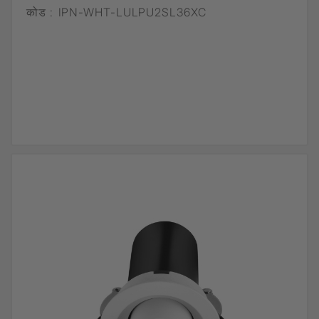
कोड :
IPN-WHT-LULPU2SL36XC