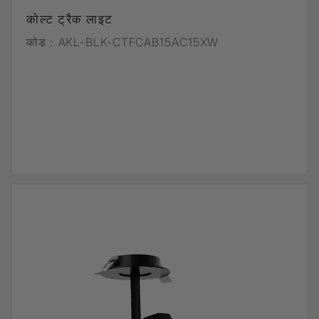
कोल्ट ट्रैक लाइट
कोड :
AKL-BLK-CTFCAB15AC15XW