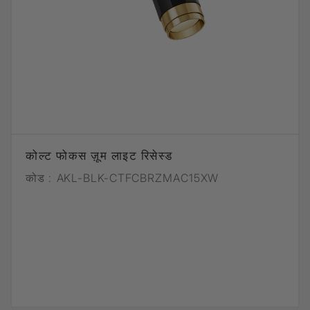
कोल्ट फोकस ज़ूम लाइट रिसेस्ड
कोड :
AKL-BLK-CTFCBRZMAC15XW