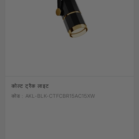
कोल्ट ट्रैक लाइट
कोड :
AKL-BLK-CTFCBR15AC15XW