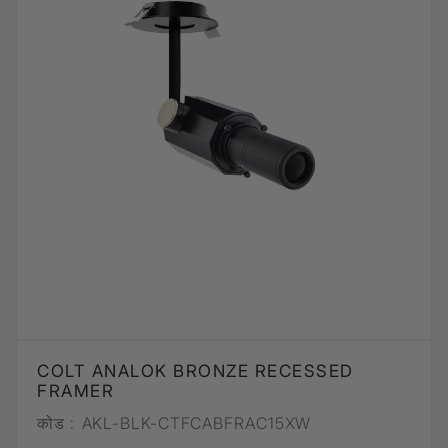
COLT ANALOK BRONZE RECESSED
FRAMER
कोड :
AKL-BLK-CTFCABFRAC15XW