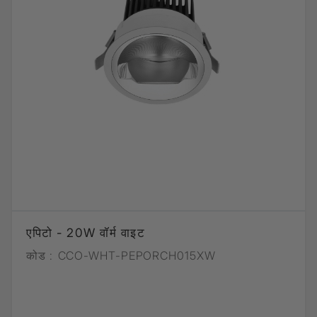
एपिटो - 20W वॉर्म वाइट
कोड :
CCO-WHT-PEPORCH015XW