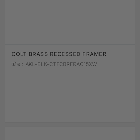
COLT BRASS RECESSED FRAMER
कोड :
AKL-BLK-CTFCBRFRAC15XW