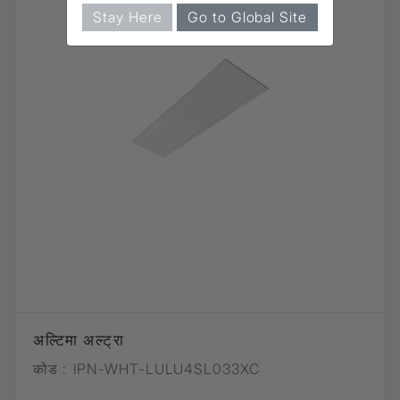
Stay Here
Go to Global Site
अल्टिमा अल्ट्रा
कोड :
IPN-WHT-LULU4SL033XC