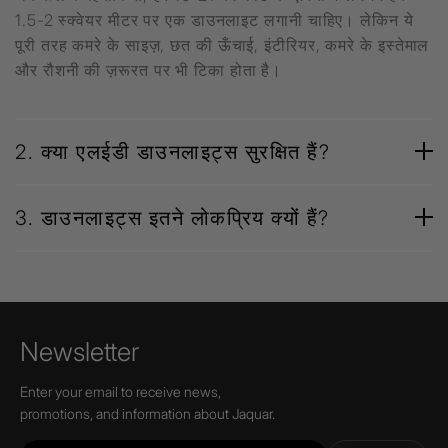
1.5-2 स्क्वेयर मीटर पर एक डाउनलाइट लगानी चाहिए। लेकिन ये
पूरी तरह कमरे के साइज़, छत की ऊँचाई, इंटीरियर, कमरे के इस्तेमाल
और रौशनी की ज़रूरत पर भी टिका होता है।
2. क्या एलईडी डाउनलाइट्स सुरक्षित हैं?
3. डाउनलाइट्स इतने लोकप्रिय क्यों हैं?
Newsletter
Enter your email to receive news,
promotions, and information about Jaquar.