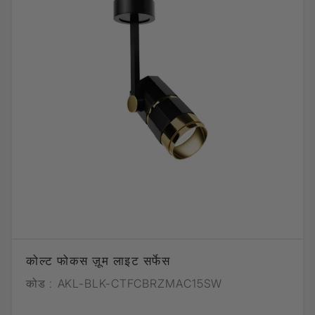
कोल्ट फोकस ज़ूम लाइट सर्फेस
कोड :
AKL-BLK-CTFCBRZMAC15SW