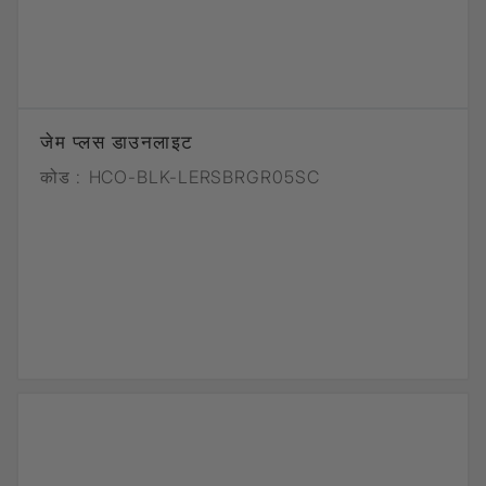
जेम प्लस डाउनलाइट
कोड :
HCO-BLK-LERSBRGR05SC