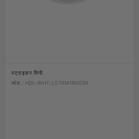
स्ट्राइकर मिनी
कोड :
HDL-WHT-LSTKM1R003X