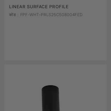
LINEAR SURFACE PROFILE
कोड :
FPF-WHT-PRLS25C508004FED