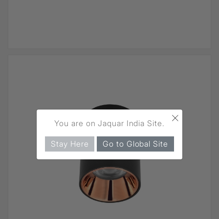
×
You are on Jaquar India Site.
Stay Here
Go to Global Site