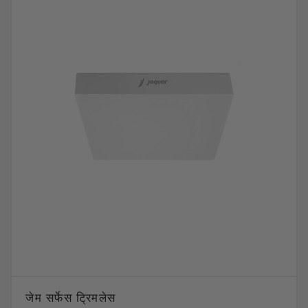
जेम सर्फेस ट्रिमलेस