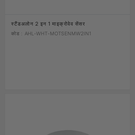
स्टैंडअलोन 2 इन 1 माइक्रोवेव सेंसर
कोड :
AHL-WHT-MOTSENMW2IN1