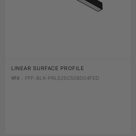
LINEAR SURFACE PROFILE
कोड :
FPF-BLK-PRLS25C508004FED