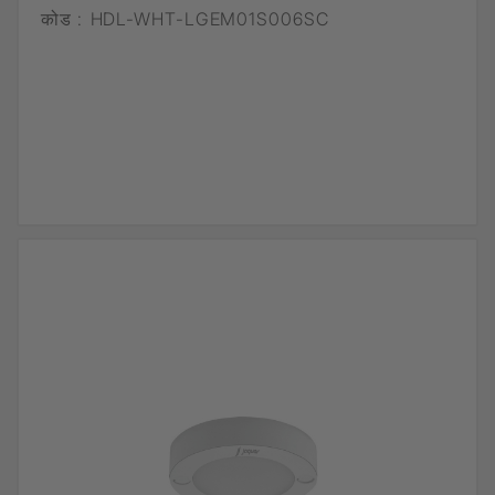
कोड :
HDL-WHT-LGEM01S006SC