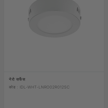
नेरो सर्फेस
कोड :
IDL-WHT-LNRO02R012SC