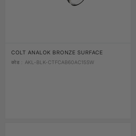
COLT ANALOK BRONZE SURFACE
कोड :
AKL-BLK-CTFCAB60AC15SW