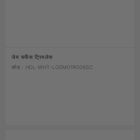
जेम सर्फेस ट्रिमलेस
कोड :
HDL-WHT-LGEM01R006SC