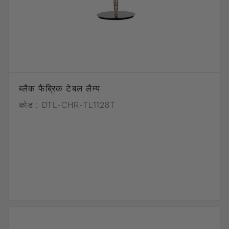
ब्लैक फैब्रिक टेबल लैम्प
कोड :
DTL-CHR-TL1128T