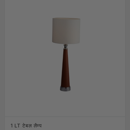
1 LT टेबल लैम्प