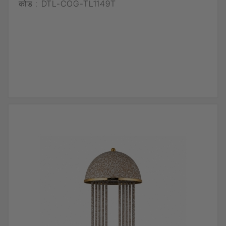
कोड :
DTL-COG-TL1149T