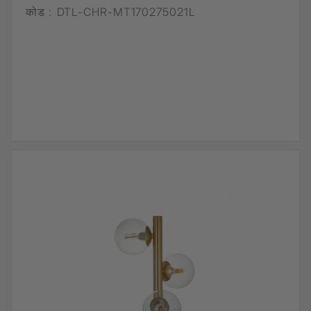
कोड :
DTL-CHR-MT170275021L