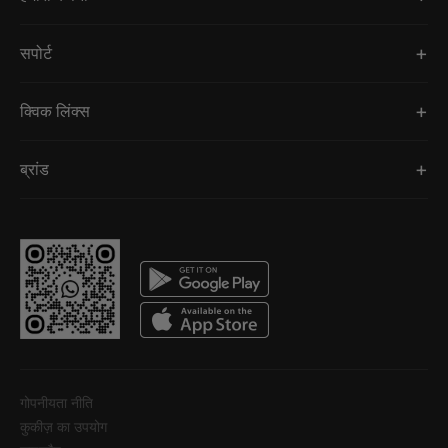
सपोर्ट
क्विक लिंक्स
ब्रांड
गोपनीयता नीति
कुकीज़ का उपयोग