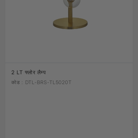
2 LT फ्लोर लैम्प
कोड :
DTL-BRS-TL5020T