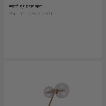
स्मोकी ग्रे टेबल लैम्प
कोड :
DTL-GRY-TL1187T1