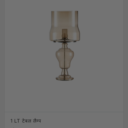
1 LT टेबल लैम्प