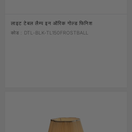
लाइट टेबल लैम्प इन ऑरिक गोल्ड फिनिश
कोड :
DTL-BLK-TL150FROSTBALL