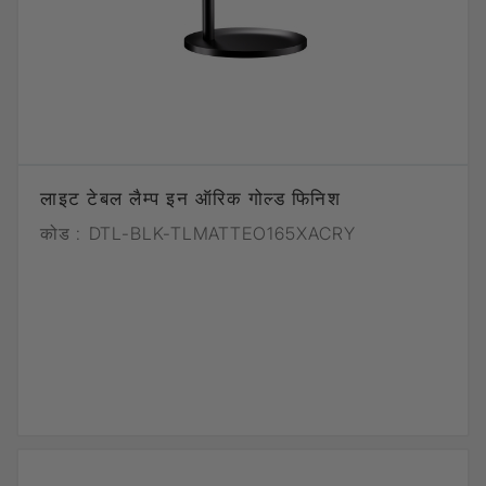
लाइट टेबल लैम्प इन ऑरिक गोल्ड फिनिश
कोड :
DTL-BLK-TLMATTEO165XACRY