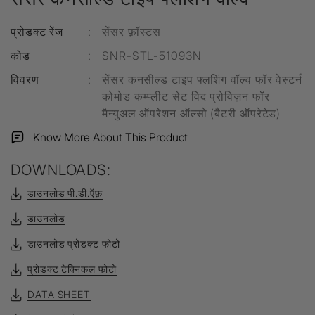
प्रोडक्ट रेंज
:
सेंसर फ़ॉस्टस
कोड
:
SNR-STL-51093N
विवरण
:
सेंसर कनसील्ड टाइप फ्लशिंग वॉल्व फॉर वेस्टर्न
कोमोड कम्प्लीट सेट विद प्रोविज़न फॉर
मैन्युअल ऑपरेशन ऑल्सो (बैटरी ऑपरेटेड)
Know More About This Product
DOWNLOADS:
डाउनलोड पी.डी.ऍफ़
डाउनलोड
डाउनलोड प्रोडक्ट फोटो
प्रोडक्ट टेक्निकल फोटो
DATA SHEET