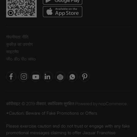
गोपनीयता नीति
कुकीज़ का उपयोग
साइटमैप
जीo डीo पीo आरo
कॉपीराइट © 2019 जैक्वार, सर्वाधिकार सुरक्षित Powered by
nopCommerce.
*Caution: Beware of Fake Promotions or Offers
Please exercise caution and do not trust or engage with any fake
promotional messages claiming to offer Jaquar Franchise