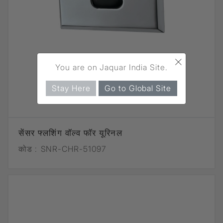
×
You are on Jaquar India Site.
Stay Here
Go to Global Site
सेंसर फ्लशिंग वॉल्व फॉर यूरिनल
कोड :
SNR-CHR-51097