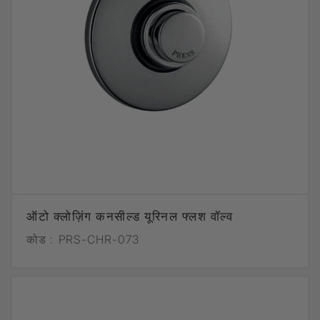
ऑटो क्लोज़िंग कनसील्ड यूरिनल फ्लश वॉल्व
कोड :
PRS-CHR-073