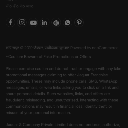
जीo डीo पीo आरo
कॉपीराइट © 2019 जैक्वार, सर्वाधिकार सुरक्षित Powered by
nopCommerce.
*Caution: Beware of Fake Promotions or Offers
Please exercise caution and do not trust or engage with any fake
promotional messages claiming to offer Jaquar Franchise
opportunities. These may include phone calls, SMS, WhatsApp
messages, emails, or web links asking you to click on a link and
share personal details. Such websites, links, and offers are
fraudulent, misleading, and unauthorized. Interacting with these
communications may result in financial loss, identity theft, or
misuse of your personal information.
Jaquar & Company Private Limited does not endorse, authorize,