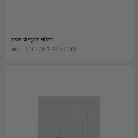
डबल कंप्यूटर सॉकेट
कोड :
SCO-WHT-PCMCC01