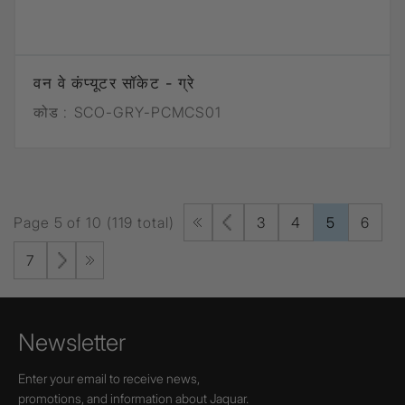
वन वे कंप्यूटर सॉकेट - ग्रे
कोड :
SCO-GRY-PCMCS01
Page 5 of 10 (119 total)
3
4
5
6
7
Newsletter
Enter your email to receive news,
promotions, and information about Jaquar.