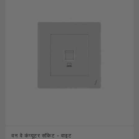
वन वे कंप्यूटर सॉकेट - वाइट