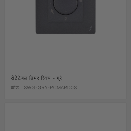
रोटेटेबल डिमर स्विच - ग्रे
कोड :
SWG-GRY-PCMARD0S