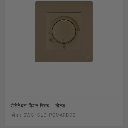
रोटेटेबल डिमर स्विच - गोल्ड
कोड :
SWG-GLD-PCMARD0S