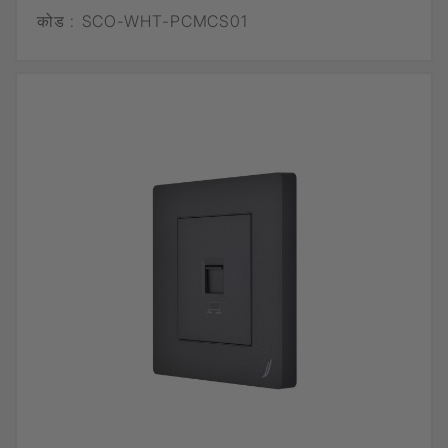
कोड :
SCO-WHT-PCMCS01