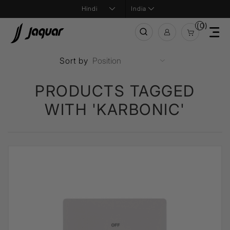
India
(0)
Sort by
PRODUCTS TAGGED
WITH 'KARBONIC'