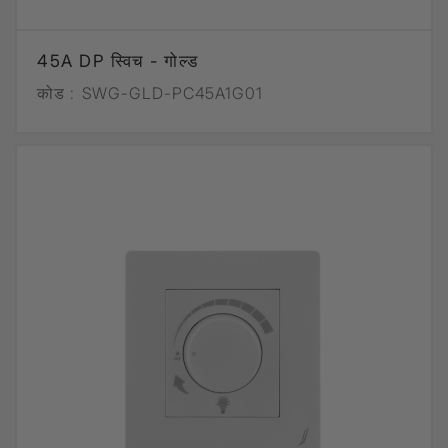
45A DP स्विच - गोल्ड
कोड :
SWG-GLD-PC45A1G01