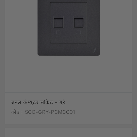
डबल कंप्यूटर सॉकेट - ग्रे
कोड :
SCO-GRY-PCMCC01