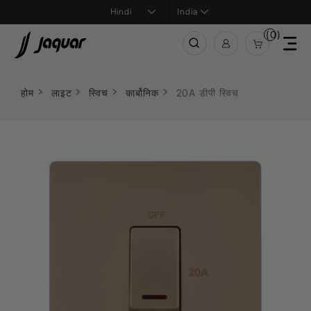
India
(0)
होम
लाइट
स्विच
कार्बोनिक
20A डीपी स्विच