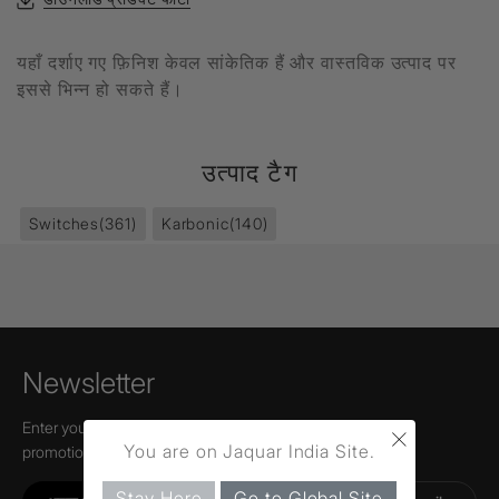
यहाँ दर्शाए गए फ़िनिश केवल सांकेतिक हैं और वास्तविक उत्पाद पर
इससे भिन्न हो सकते हैं।
उत्पाद टैग
Switches
(361)
Karbonic
(140)
Newsletter
×
Enter your email to receive news,
You are on Jaquar India Site.
promotions, and information about Jaquar.
Stay Here
Go to Global Site