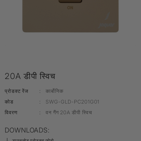
20A डीपी स्विच
प्रोडक्ट रेंज
:
कार्बोनिक
कोड
:
SWG-GLD-PC201G01
विवरण
:
वन गैंग 20A डीपी स्विच
DOWNLOADS:
डाउनलोड प्रोडक्ट फोटो