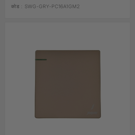
कोड :
SWG-GRY-PC16A1GM2