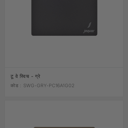
टू वे स्विच - ग्रे
कोड :
SWG-GRY-PC16A1G02