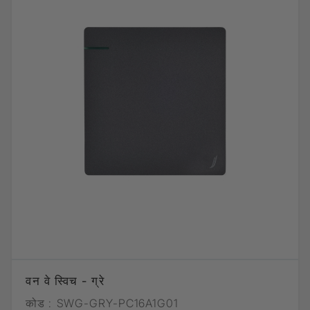
वन वे स्विच - ग्रे
कोड :
SWG-GRY-PC16A1G01