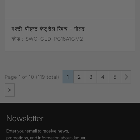
मल्टी-पॉइन्ट कंट्रोल स्विच - गोल्ड
कोड :
SWG-GLD-PC16A1GM2
Page 1 of 10 (119 total)
1
2
3
4
5
Newsletter
Enter your email to receive news,
promotions, and information about Jaquar.