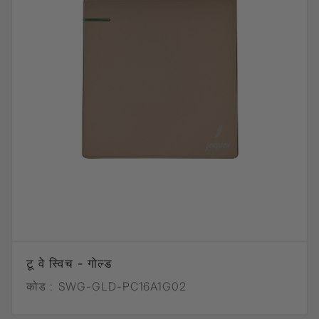
टू वे स्विच - गोल्ड
कोड :
SWG-GLD-PC16A1G02