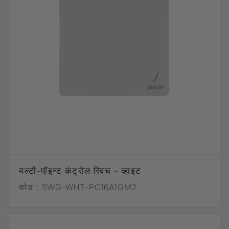
मल्टी-पॉइन्ट कंट्रोल स्विच - व्हाइट
कोड :
SWG-WHT-PC16A1GM2