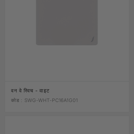
वन वे स्विच - वाइट
कोड :
SWG-WHT-PC16A1G01