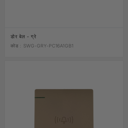
डोर बेल - ग्रे
कोड :
SWG-GRY-PC16A1GB1