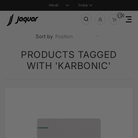
India
(0)
Sort by
PRODUCTS TAGGED
WITH 'KARBONIC'