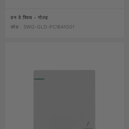
वन वे स्विच - गोल्ड
कोड :
SWG-GLD-PC16A1G01