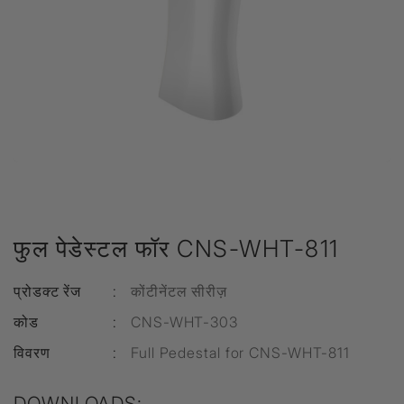
फुल पेडेस्टल फॉर CNS-WHT-811
प्रोडक्ट रेंज
:
कोंटीनेंटल सीरीज़
कोड
:
CNS-WHT-303
विवरण
:
Full Pedestal for CNS-WHT-811
DOWNLOADS: