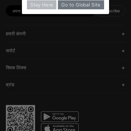
Stay Here
Go to Global Site
Subscribe
हमारी कंपनी
सपोर्ट
क्विक लिंक्स
ब्रांड