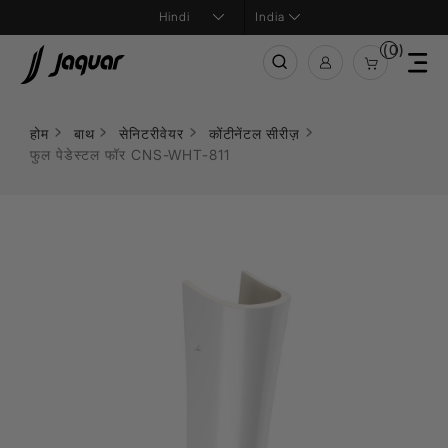
India
(0)
होम
बाथ
सेनिटरीवेयर
कोंटीनेंटल सीरीज़
फुल पेडेस्टल फॉर CNS-WHT-811