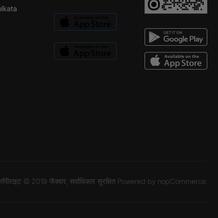
Kolkata
ॉपीराइट © 2019 जैक्वार, सर्वाधिकार सुरक्षित Powered by
nopCommerce.