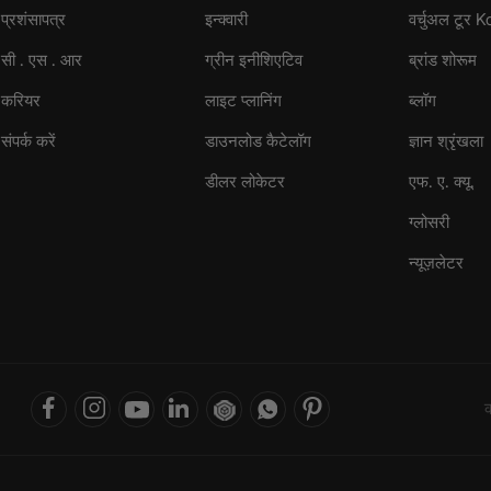
प्रशंसापत्र
इन्क्वारी
वर्चुअल टूर 
सी . एस . आर
ग्रीन इनीशिएटिव
ब्रांड शोरूम
करियर
लाइट प्लानिंग
ब्लॉग
संपर्क करें
डाउनलोड कैटेलॉग
ज्ञान श्रृंखला
डीलर लोकेटर
एफ. ए. क्यू.
ग्लोसरी
न्यूज़लेटर
क