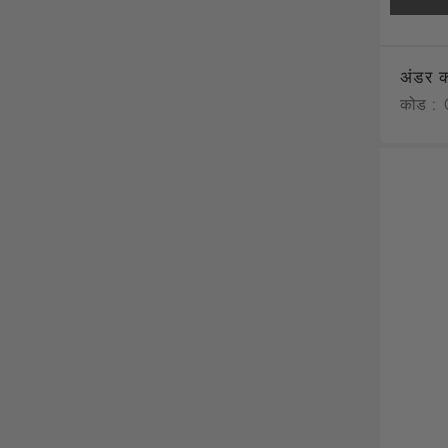
अंडर क
कोड :