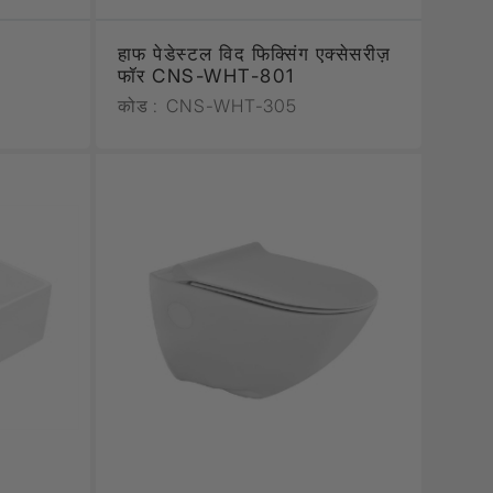
हाफ पेडेस्टल विद फिक्सिंग एक्सेसरीज़
फॉर CNS-WHT-801
कोड :
CNS-WHT-305