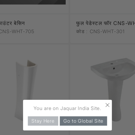
ाउंटर बेसिन
फुल पेडेस्टल फॉर CNS-
CNS-WHT-705
कोड :
CNS-WHT-301
×
You are on Jaquar India Site.
Stay Here
Go to Global Site