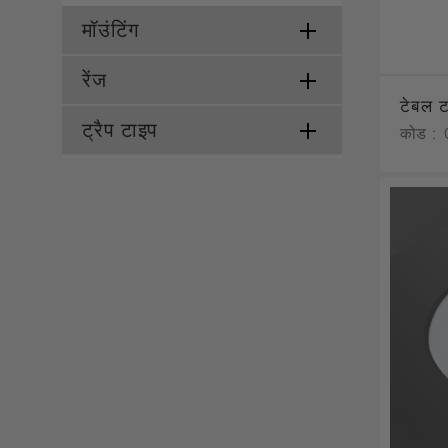
मॉउंटिंग
रेंज
टेबल ट
ट्रैप टाइप
कोड :