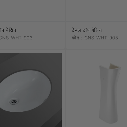
ॉप बेसिन
टेबल टॉप बेसिन
CNS-WHT-903
कोड :
CNS-WHT-905