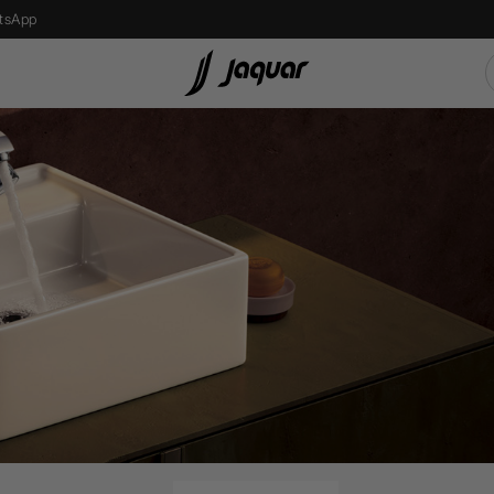
tsApp
s
Recessed Light
एलईडी बल्ब
Street Light
Bollard Light
d
Wall Recessed
फ्लोर लैम्प्स