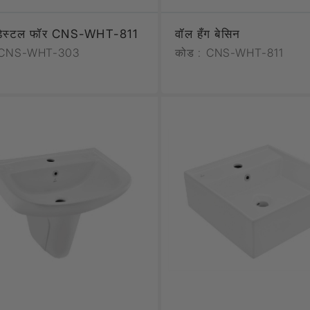
ेडेस्टल फॉर CNS-WHT-811
वॉल हँग बेसिन
CNS-WHT-303
कोड :
CNS-WHT-811