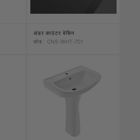
अंडर काउंटर बेसिन
कोड :
CNS-WHT-701