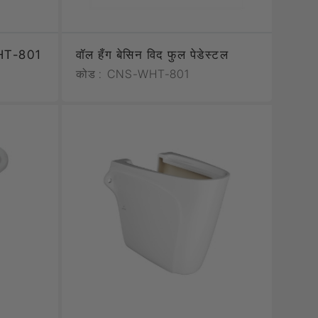
WHT-801
वॉल हँग बेसिन विद फुल पेडेस्टल
कोड :
CNS-WHT-801