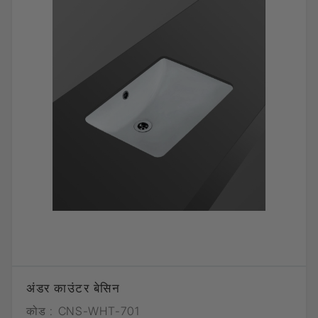
अंडर काउंटर बेसिन
कोड :
CNS-WHT-701