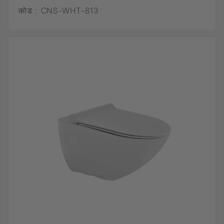
कोड :
CNS-WHT-813