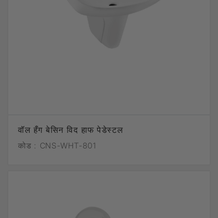
वॉल हँग बेसिन विद हाफ पेडेस्टल
कोड :
CNS-WHT-801