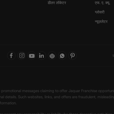
डीलर लोकेटर
एफ. ए. क्यू.
ग्लोसरी
न्यूज़लेटर
क
ke promotional messages claiming to offer Jaquar Franchise opport
onal details. Such websites, links, and offers are fraudulent, misle
nformation.