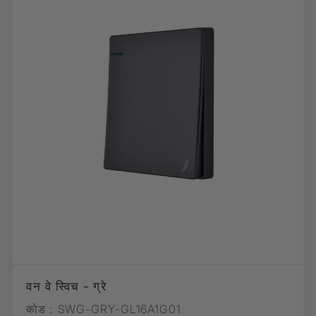
वन वे स्विच - ग्रे
कोड :
SWG-GRY-GL16A1G01