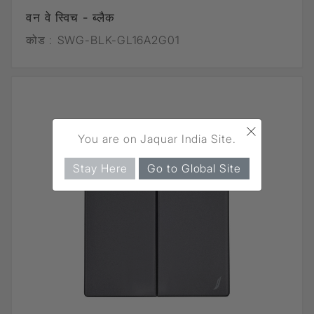
वन वे स्विच - ब्लैक
कोड :
SWG-BLK-GL16A2G01
×
You are on Jaquar India Site.
Stay Here
Go to Global Site