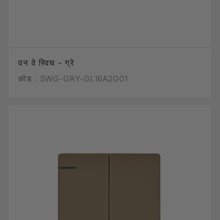
वन वे स्विच - ग्रे
कोड :
SWG-GRY-GL16A2G01