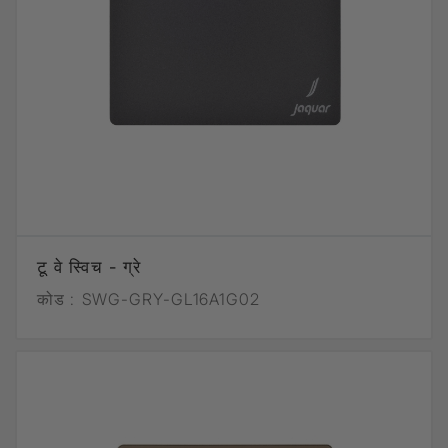
टू वे स्विच - ग्रे
कोड :
SWG-GRY-GL16A1G02