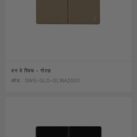
वन वे स्विच - गोल्ड
कोड :
SWG-GLD-GL16A2G01