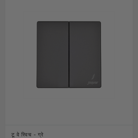
टू वे स्विच - ग्रे