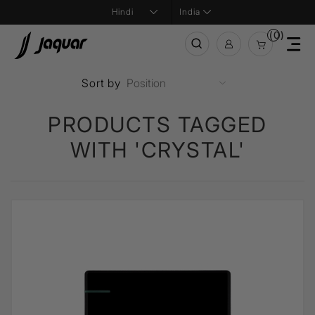
India
(0)
Sort by
PRODUCTS TAGGED
WITH 'CRYSTAL'