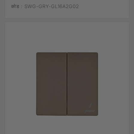
कोड :
SWG-GRY-GL16A2G02