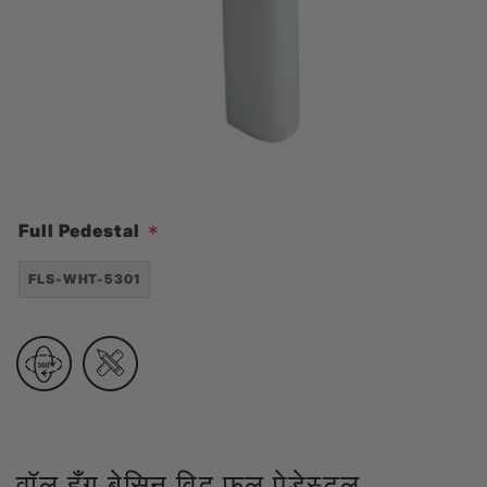
Full Pedestal
*
FLS-WHT-5301
वॉल हँग बेसिन विद फुल पेडेस्टल