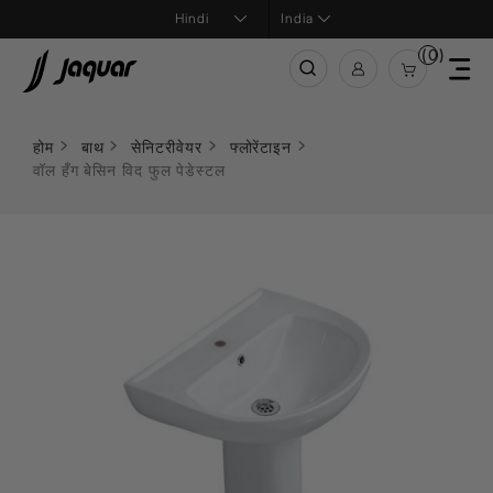
India
(0)
होम
बाथ
सेनिटरीवेयर
फ्लोरेंटाइन
वॉल हँग बेसिन विद फुल पेडेस्टल