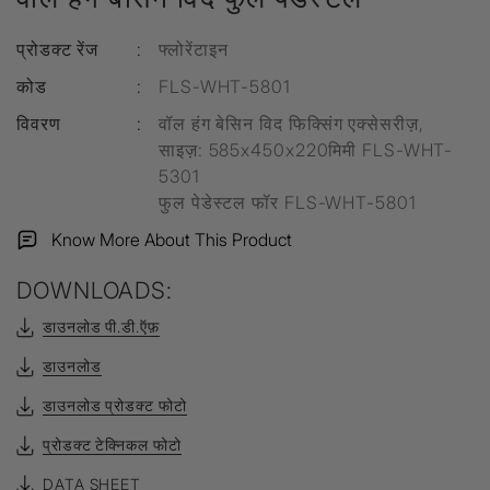
प्रोडक्ट रेंज
:
फ्लोरेंटाइन
कोड
:
FLS-WHT-5801
विवरण
:
वॉल हंग बेसिन विद फिक्सिंग एक्सेसरीज़,
साइज़: 585x450x220मिमी FLS-WHT-
5301
फुल पेडेस्टल फॉर FLS-WHT-5801
Know More About This Product
DOWNLOADS:
डाउनलोड पी.डी.ऍफ़
डाउनलोड
डाउनलोड प्रोडक्ट फोटो
प्रोडक्ट टेक्निकल फोटो
DATA SHEET