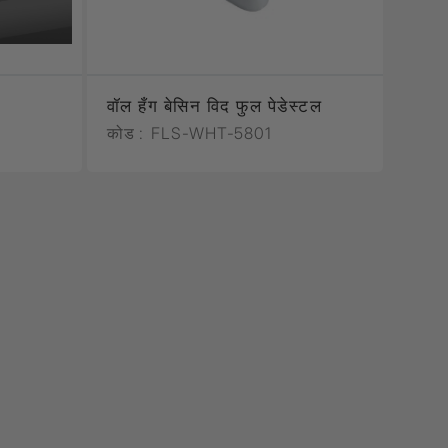
वॉल हँग बेसिन विद फुल पेडेस्टल
कोड :
FLS-WHT-5801