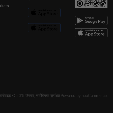
Kolkata
ॉपीराइट © 2019 जैक्वार, सर्वाधिकार सुरक्षित Powered by
nopCommerce.