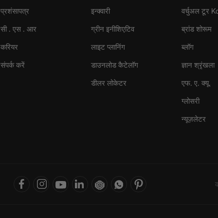
प्रशंसापत्र
इन्क्वारी
वर्चुअल टूर 
सी . एस . आर
ग्रीन इनीशिएटिव
ब्रांड शोरूम
करियर
लाइट प्लानिंग
ब्लॉग
संपर्क करें
डाउनलोड कैटेलॉग
ज्ञान श्रृंखला
डीलर लोकेटर
एफ. ए. क्यू.
ग्लोसरी
न्यूज़लेटर
क