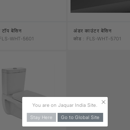
 टॉप बेसिन
अंडर काउंटर बेसिन
FLS-WHT-5601
कोड :
FLS-WHT-5701
×
You are on Jaquar India Site.
Stay Here
Go to Global Site