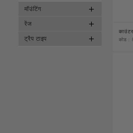
मॉउंटिंग
रेंज
काउंटर
ट्रैप टाइप
कोड :