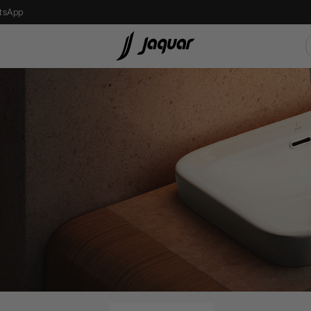
tsApp
s
Recessed Light
एलईडी बल्ब
Street Light
Bollard Light
d
Wall Recessed
फ्लोर लैम्प्स