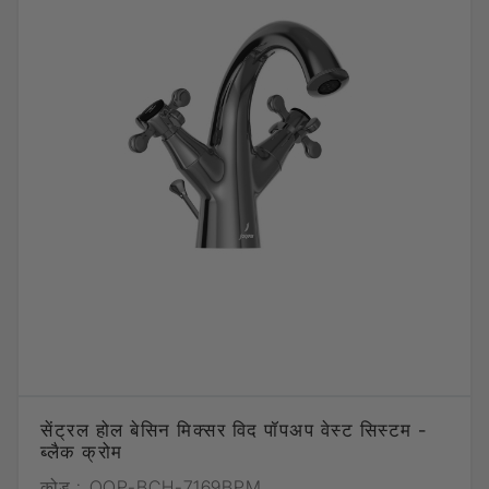
सेंट्रल होल बेसिन मिक्सर विद पॉपअप वेस्ट सिस्टम -
ब्लैक क्रोम
कोड :
QQP-BCH-7169BPM