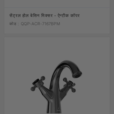
सेंट्रल होल बेसिन मिक्सर - ऐन्टीक कॉपर
कोड :
QQP-ACR-7167BPM