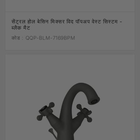
सेंट्रल होल बेसिन मिक्सर विद पॉपअप वेस्ट सिस्टम -
ब्लैक मैट
कोड :
QQP-BLM-7169BPM