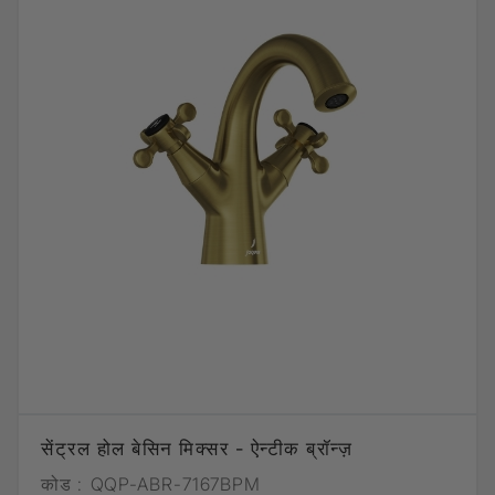
सेंट्रल होल बेसिन मिक्सर - ऐन्टीक ब्रॉन्ज़
कोड :
QQP-ABR-7167BPM