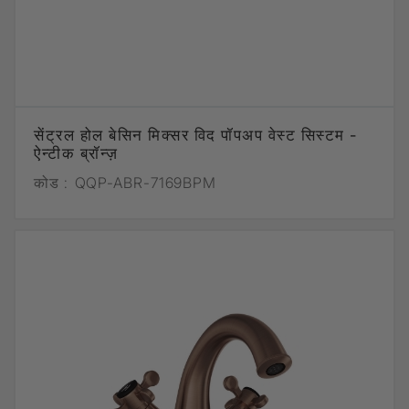
सेंट्रल होल बेसिन मिक्सर विद पॉपअप वेस्ट सिस्टम -
ऐन्टीक ब्रॉन्ज़
कोड :
QQP-ABR-7169BPM