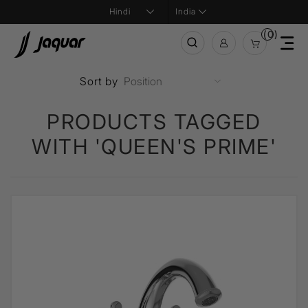
India
(0)
Sort by
PRODUCTS TAGGED
WITH 'QUEEN'S PRIME'