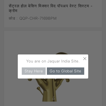
सेंट्रल होल बेसिन मिक्सर विद पॉपअप वेस्ट सिस्टम -
क्रोम
कोड :
QQP-CHR-7169BPM
×
You are on Jaquar India Site.
Stay Here
Go to Global Site