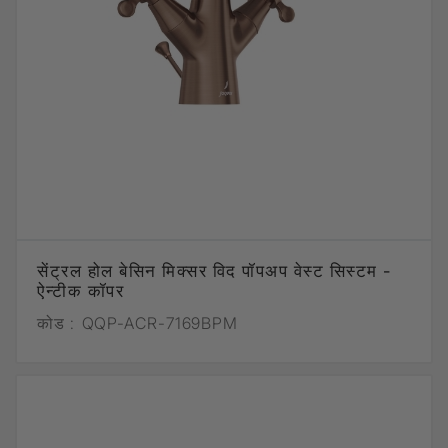
सेंट्रल होल बेसिन मिक्सर विद पॉपअप वेस्ट सिस्टम -
ऐन्टीक कॉपर
कोड :
QQP-ACR-7169BPM