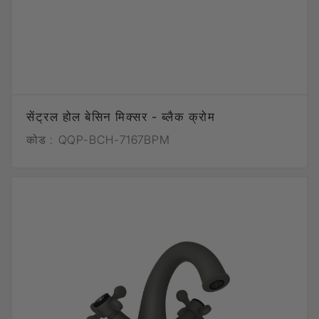
सेंट्रल होल बेसिन मिक्सर - ब्लैक क्रोम
कोड :
QQP-BCH-7167BPM