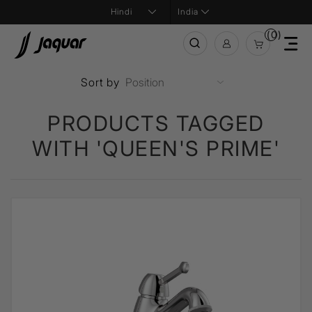
India
(0)
Sort by
PRODUCTS TAGGED
WITH 'QUEEN'S PRIME'