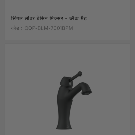
सिंगल लीवर बेसिन मिक्सर - ब्लैक मैट
कोड :
QQP-BLM-7001BPM