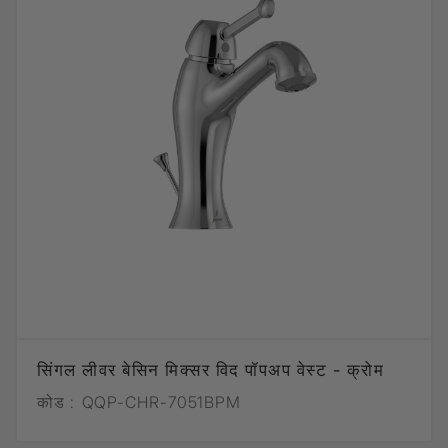
सिंगल लीवर बेसिन मिक्सर विद पॉपअप वेस्ट - क्रोम
कोड :
QQP-CHR-7051BPM