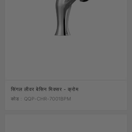
सिंगल लीवर बेसिन मिक्सर - क्रोम
कोड :
QQP-CHR-7001BPM