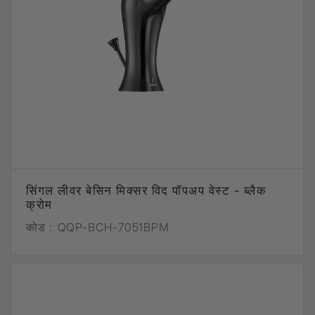
सिंगल लीवर बेसिन मिक्सर विद पॉपअप वेस्ट - ब्लैक
क्रोम
कोड :
QQP-BCH-7051BPM