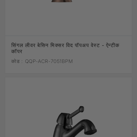
सिंगल लीवर बेसिन मिक्सर विद पॉपअप वेस्ट - ऐन्टीक
कॉपर
कोड :
QQP-ACR-7051BPM