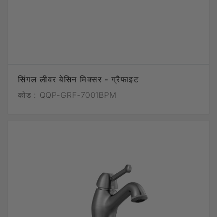
सिंगल लीवर बेसिन मिक्सर - ग्रैफाइट
कोड :
QQP-GRF-7001BPM