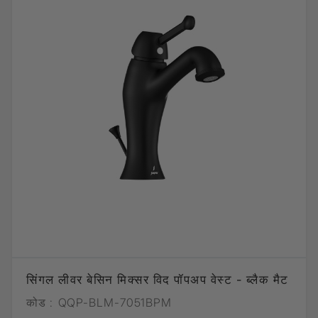
सिंगल लीवर बेसिन मिक्सर विद पॉपअप वेस्ट - ब्लैक मैट
कोड :
QQP-BLM-7051BPM