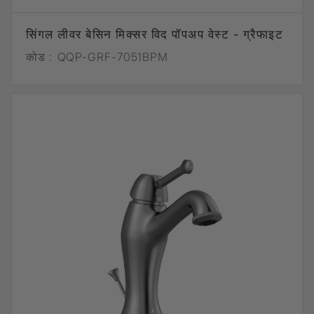
सिंगल लीवर बेसिन मिक्सर विद पॉपअप वेस्ट - ग्रैफाइट
कोड :
QQP-GRF-7051BPM