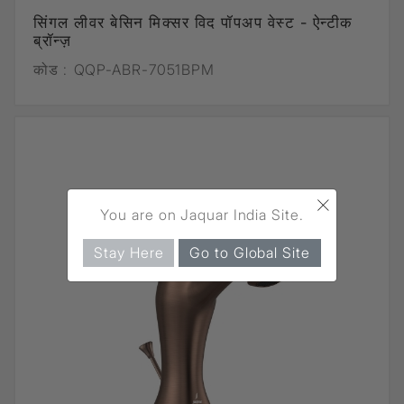
सिंगल लीवर बेसिन मिक्सर विद पॉपअप वेस्ट - ऐन्टीक
ब्रॉन्ज़
कोड :
QQP-ABR-7051BPM
×
You are on Jaquar India Site.
Stay Here
Go to Global Site