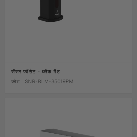
सेंसर फॉसेट - ब्लैक मैट
कोड :
SNR-BLM-35019PM