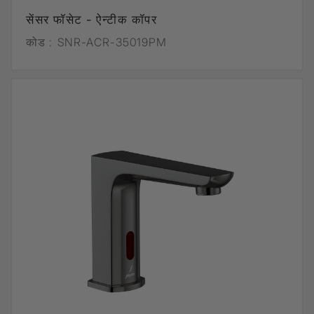
सेंसर फॉसेट - ऐन्टीक कॉपर
कोड :
SNR-ACR-35019PM