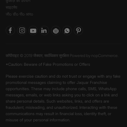
कुकीज़ का उपयोग
साइटमैप
जीo डीo पीo आरo
कॉपीराइट © 2019 जैक्वार, सर्वाधिकार सुरक्षित Powered by
nopCommerce.
*Caution: Beware of Fake Promotions or Offers
Please exercise caution and do not trust or engage with any fake
promotional messages claiming to offer Jaquar Franchise
opportunities. These may include phone calls, SMS, WhatsApp
messages, emails, or web links asking you to click on a link and
share personal details. Such websites, links, and offers are
fraudulent, misleading, and unauthorized. Interacting with these
communications may result in financial loss, identity theft, or
misuse of your personal information.