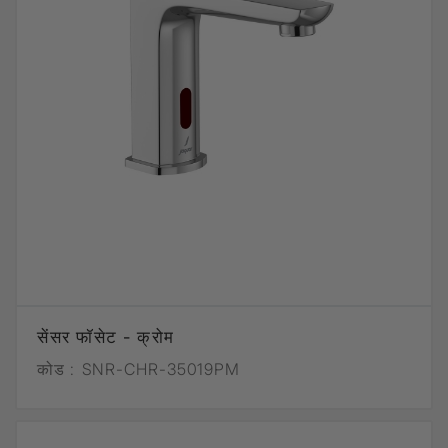
सेंसर फॉसेट - क्रोम
कोड :
SNR-CHR-35019PM