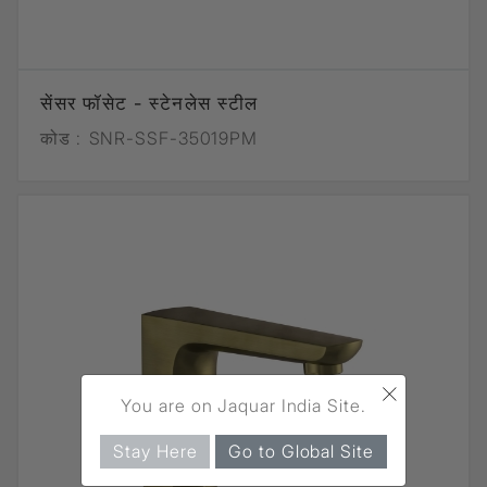
सेंसर फॉसेट - स्टेनलेस स्टील
कोड :
SNR-SSF-35019PM
×
You are on Jaquar India Site.
Stay Here
Go to Global Site