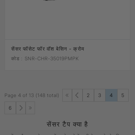
सेंसर फॉसेट फॉर वॉश बेसिन - क्रोम
कोड :
SNR-CHR-35019PMPK
Page 4 of 13 (148 total)
2
3
4
5
6
सेंसर टैप क्या है