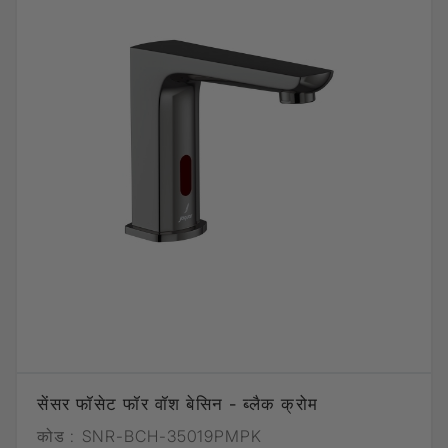
सेंसर फॉसेट फॉर वॉश बेसिन - ब्लैक क्रोम
कोड :
SNR-BCH-35019PMPK