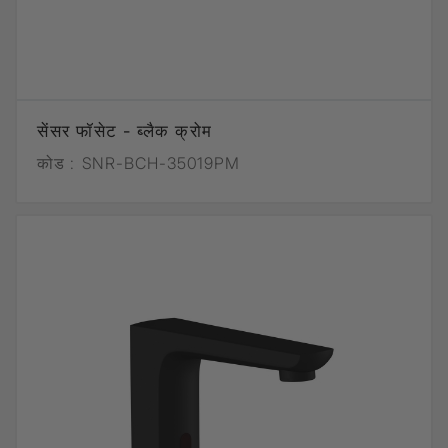
सेंसर फॉसेट - ब्लैक क्रोम
कोड :
SNR-BCH-35019PM