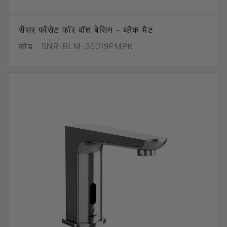
सेंसर फॉसेट फॉर वॉश बेसिन - ब्लैक मैट
कोड :
SNR-BLM-35019PMPK