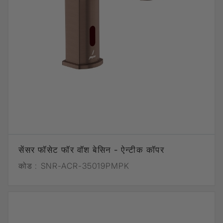
सेंसर फॉसेट फॉर वॉश बेसिन - ऐन्टीक कॉपर
कोड :
SNR-ACR-35019PMPK