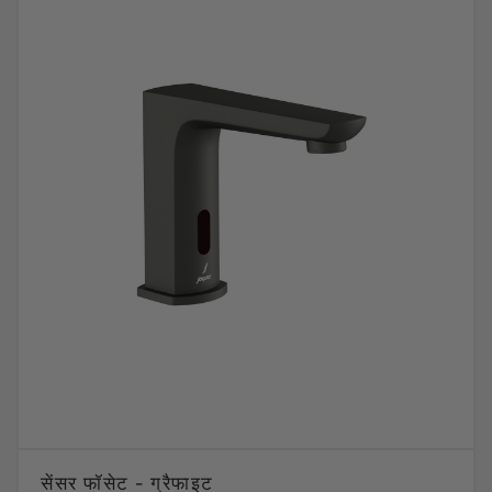
सेंसर फॉसेट - ग्रैफाइट