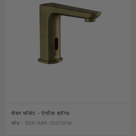
सेंसर फॉसेट - ऐन्टीक ब्रॉन्ज़
कोड :
SNR-ABR-35019PM