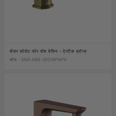
सेंसर फॉसेट फॉर वॉश बेसिन - ऐन्टीक ब्रॉन्ज़
कोड :
SNR-ABR-35019PMPK