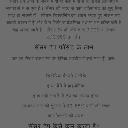
सेंसर टैप आज के समय में अच्छे फ्लो में पानी के सबसे लोकप्रिय
समाधानों में से एक है। सेंसर की मदद से आप इक्विपमेंट को छुए बिना
हाथ धो सकते हैं। सोशल डिस्टेंसिंग का ध्यान रखते हुए सेंसर टैप
काफी चलन में है और ये न सिर्फ सार्वजनिक स्थानों पर बल्कि घरों में
खूब लगाए जाते हैं। सेंसर टैप की कीमत रु.9,000 से लेकर
रु.13,950 तक है।
सेंसर टैप फॉसेट के लाभ
घर पर सेंसर वाटर टैप के दैनिक उपयोग में कई लाभ हैं, जैसे:
- बैक्टीरिया फैलने से रोके
- हाथ धोने में हाइजेनिक
- हाथ नहीं लगाने से टैप कम खराब होगा
- साधारण नल की तुलना में 30-65% पानी की बचत
- कम बिजली की खपत
सेंसर टैप कैसे काम करता है?