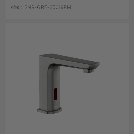
कोड :
SNR-GRF-35019PM