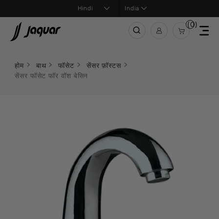
India
(0)
होम
बाथ
फॉसेट
सेंसर फ़ॉस्टस
सेंसर फॉसेट फॉर वॉश बेसिन