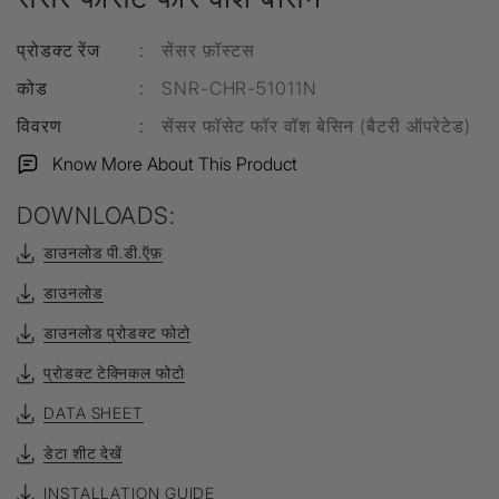
प्रोडक्ट रेंज
:
सेंसर फ़ॉस्टस
कोड
:
SNR-CHR-51011N
विवरण
:
सेंसर फॉसेट फॉर वॉश बेसिन (बैटरी ऑपरेटेड)
Know More About This Product
DOWNLOADS:
डाउनलोड पी.डी.ऍफ़
डाउनलोड
डाउनलोड प्रोडक्ट फोटो
प्रोडक्ट टेक्निकल फोटो
DATA SHEET
डेटा शीट देखें
INSTALLATION GUIDE