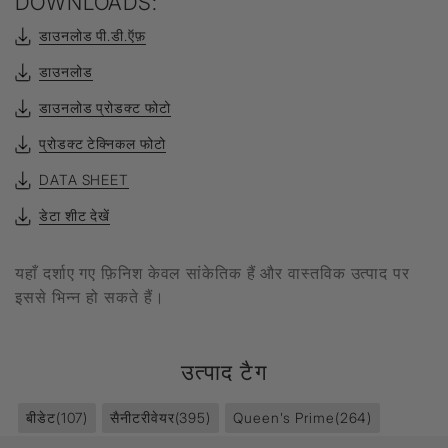
DOWNLOADS:
डाउनलोड पी.डी.ऍफ़
डाउनलोड
डाउनलोड प्रोडक्ट फोटो
प्रोडक्ट टेक्निकल फोटो
DATA SHEET
डेटा शीट देखें
यहाँ दर्शाए गए फ़िनिश केवल सांकेतिक हैं और वास्तविक उत्पाद पर
इससे भिन्न हो सकते हैं।
उत्पाद टैग
बीडेट
(107)
सैनीटरीवेयर
(395)
Queen's Prime
(264)