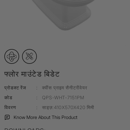
फ्लोर माउंटेड बिडेट
प्रोडक्ट रेंज
:
क्वींस प्राइम सैनीटरीवेयर
कोड
:
QPS-WHT-7151PM
विवरण
:
साइज़:410X570X420 मिमी
Know More About This Product