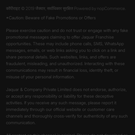
कॉपीराइट © 2019 जैक्वार, सर्वाधिकार सुरक्षित Powered by
nopCommerce.
*Caution: Beware of Fake Promotions or Offers
Please exercise caution and do not trust or engage with any fake
promotional messages claiming to offer Jaquar Franchise
opportunities. These may include phone calls, SMS, WhatsApp
messages, emails, or web links asking you to click on a link and
share personal details. Such websites, links, and offers are
fraudulent, misleading, and unauthorized. Interacting with these
communications may result in financial loss, identity theft, or
misuse of your personal information.
Jaquar & Company Private Limited does not endorse, authorize,
or accept any responsibility or liability for these deceptive
activities. If you receive any such message, please report it
immediately through our official website or customer care
channels and thoroughly cross-verify for authenticity of any such
communication.