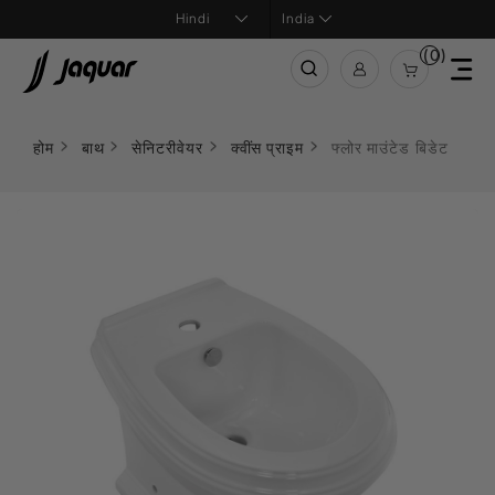
India
(0)
होम
बाथ
सेनिटरीवेयर
क्वींस प्राइम
फ्लोर माउंटेड बिडेट