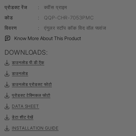
प्रोडक्ट रेंज
:
क्वींस प्राइम
कोड
:
QQP-CHR-7053PMC
विवरण
:
एंगुलर स्टॉप कॉक विद वॉल फ्लांज
Know More About This Product
DOWNLOADS:
डाउनलोड पी.डी.ऍफ़
डाउनलोड
डाउनलोड प्रोडक्ट फोटो
प्रोडक्ट टेक्निकल फोटो
DATA SHEET
डेटा शीट देखें
INSTALLATION GUIDE