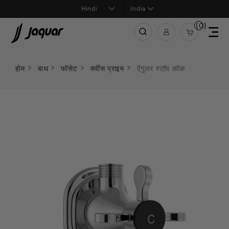
India
(0)
होम
बाथ
फॉसेट
क्वींस प्राइम
ऐंगुलर स्टॉप कॉक