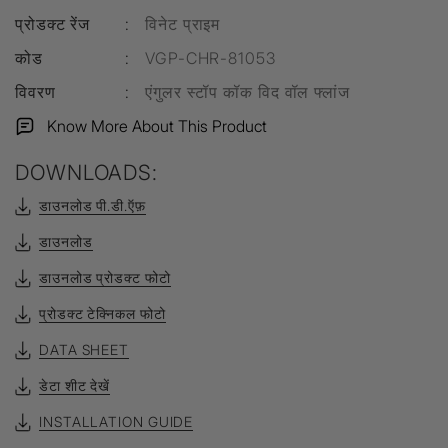
प्रोडक्ट रेंज
:
विनेट प्राइम
कोड
:
VGP-CHR-81053
विवरण
:
एंगुलर स्टॉप कॉक विद वॉल फ्लांज
Know More About This Product
DOWNLOADS:
डाउनलोड पी.डी.ऍफ़
डाउनलोड
डाउनलोड प्रोडक्ट फोटो
प्रोडक्ट टेक्निकल फोटो
DATA SHEET
डेटा शीट देखें
INSTALLATION GUIDE