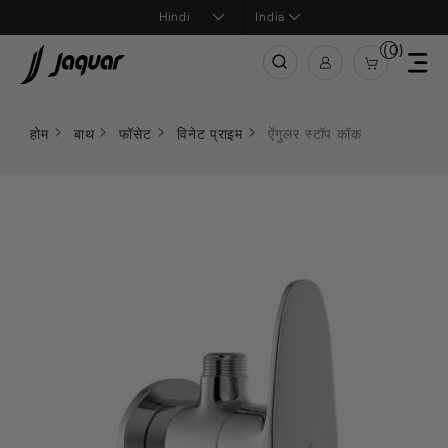
India
(0)
होम
बाथ
फॉसेट
विनेट प्राइम
ऐंगुलर स्टॉप कॉक