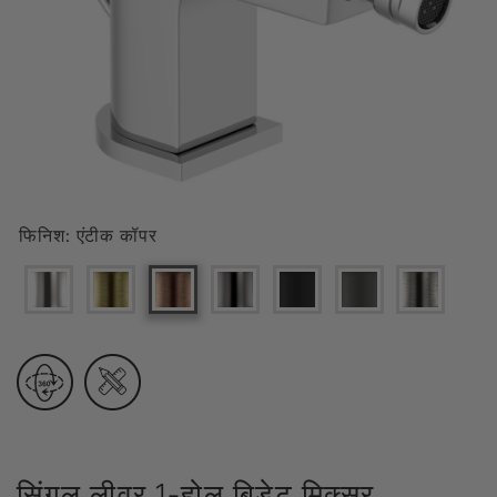
फिनिश:
एंटीक कॉपर
सिंगल लीवर 1-होल बिडेट मिक्सर