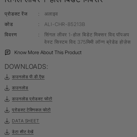
प्रोडक्ट रेंज
:
अलाइव
कोड
:
ALI-CHR-85213B
विवरण
:
सिंगल लीवर 1-होल बिडेट मिक्सर विद पॉपअप
वेस्ट सिस्टम विद 375मिमी लॉन्ग ब्रेडेड होज़ेस
Know More About This Product
DOWNLOADS:
डाउनलोड पी.डी.ऍफ़
डाउनलोड
डाउनलोड प्रोडक्ट फोटो
प्रोडक्ट टेक्निकल फोटो
DATA SHEET
डेटा शीट देखें