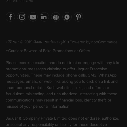
जीo डीo पीo आरo
कॉपीराइट © 2019 जैक्वार, सर्वाधिकार सुरक्षित Powered by
nopCommerce.
*Caution: Beware of Fake Promotions or Offers
Please exercise caution and do not trust or engage with any fake
promotional messages claiming to offer Jaquar Franchise
opportunities. These may include phone calls, SMS, WhatsApp
messages, emails, or web links asking you to click on a link and
share personal details. Such websites, links, and offers are
fraudulent, misleading, and unauthorized. Interacting with these
communications may result in financial loss, identity theft, or
misuse of your personal information.
Jaquar & Company Private Limited does not endorse, authorize,
or accept any responsibility or liability for these deceptive