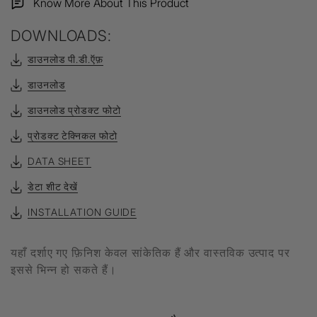
Know More About This Product
DOWNLOADS:
डाउनलोड पी.डी.ऍफ़
डाउनलोड
डाउनलोड प्रोडक्ट फोटो
प्रोडक्ट टेक्निकल फोटो
DATA SHEET
डेटा शीट देखें
INSTALLATION GUIDE
यहाँ दर्शाए गए फ़िनिश केवल सांकेतिक हैं और वास्तविक उत्पाद पर
इससे भिन्न हो सकते हैं।