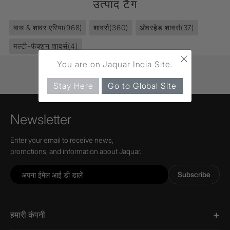
उत्पाद टैग
बाथ & शावर एरिया
(968)
शावर्स
(360)
ओवरहेड शावर्स
(37)
मल्टी-फंक्शन शावर्स
(4)
×
You are on Jaquar India Site.
Stay Here
Go to Global Site
Newsletter
Enter your email to receive news,
promotions, and information about Jaquar.
Subscribe
हमारी कंपनी