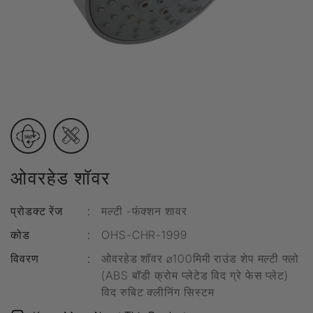
ओवरहेड शॉवर
प्रोडक्ट रेंज
:
मल्टी -फंक्शन शावर
कोड
:
OHS-CHR-1999
विवरण
:
ओवरहेड शॉवर ø100मिमी राउंड शेप मल्टी फ्लो
(ABS बॉडी क्रोम प्लेटेड विद ग्रे फेस प्लेट)
विद रुबिट क्लीनिंग सिस्टम