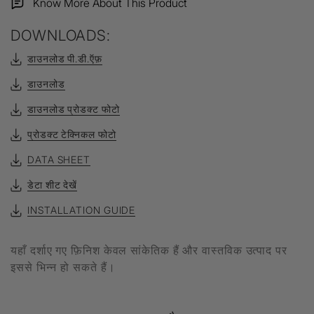
Know More About This Product
DOWNLOADS:
डाउनलोड पी.डी.ऍफ़
डाउनलोड
डाउनलोड प्रोडक्ट फोटो
प्रोडक्ट टेक्निकल फोटो
DATA SHEET
डेटा शीट देखें
INSTALLATION GUIDE
यहाँ दर्शाए गए फ़िनिश केवल सांकेतिक हैं और वास्तविक उत्पाद पर
इससे भिन्न हो सकते हैं।