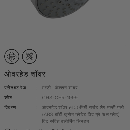
ओवरहेड शॉवर
प्रोडक्ट रेंज
:
मल्टी -फंक्शन शावर
कोड
:
OHS-CHR-1999
विवरण
:
ओवरहेड शॉवर ø100मिमी राउंड शेप मल्टी फ्लो
(ABS बॉडी क्रोम प्लेटेड विद ग्रे फेस प्लेट)
विद रुबिट क्लीनिंग सिस्टम