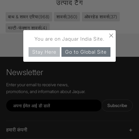
उत्पाद टैग
बाथ & शावर एरिया
(968)
शावर्स
(360)
ओवरहेड शावर्स
(37)
मल्टी-फंक्शन शावर्स
(4)
×
You are on Jaquar India Site.
Stay Here
Go to Global Site
Newsletter
Enter your email to receive news,
promotions, and information about Jaquar.
Subscribe
हमारी कंपनी