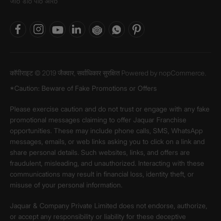
जीo डीo पीo आरo
कॉपीराइट © 2019 जैक्वार, सर्वाधिकार सुरक्षित Powered by
nopCommerce.
*Caution: Beware of Fake Promotions or Offers
Please exercise caution and do not trust or engage with any fake
promotional messages claiming to offer Jaquar Franchise
opportunities. These may include phone calls, SMS, WhatsApp
messages, emails, or web links asking you to click on a link and
share personal details. Such websites, links, and offers are
fraudulent, misleading, and unauthorized. Interacting with these
communications may result in financial loss, identity theft, or
misuse of your personal information.
Jaquar & Company Private Limited does not endorse, authorize,
or accept any responsibility or liability for these deceptive