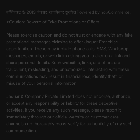
कॉपीराइट © 2019 जैक्वार, सर्वाधिकार सुरक्षित Powered by
nopCommerce.
*Caution: Beware of Fake Promotions or Offers
Please exercise caution and do not trust or engage with any fake
promotional messages claiming to offer Jaquar Franchise
opportunities. These may include phone calls, SMS, WhatsApp
messages, emails, or web links asking you to click on a link and
share personal details. Such websites, links, and offers are
fraudulent, misleading, and unauthorized. Interacting with these
communications may result in financial loss, identity theft, or
misuse of your personal information.
Jaquar & Company Private Limited does not endorse, authorize,
or accept any responsibility or liability for these deceptive
activities. If you receive any such message, please report it
immediately through our official website or customer care
channels and thoroughly cross-verify for authenticity of any such
communication.