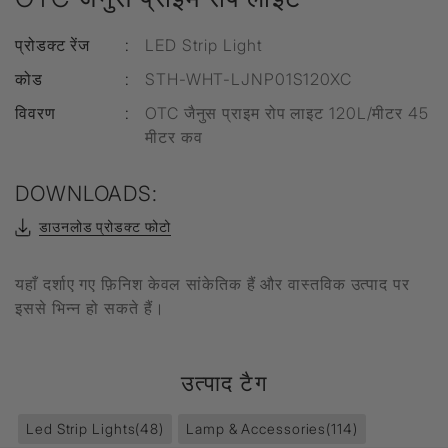
प्रोडक्ट रेंज
:
LED Strip Light
कोड
:
STH-WHT-LJNP01S120XC
विवरण
:
OTC जैनुस प्राइम रोप लाइट 120L/मीटर 45
मीटर कव
DOWNLOADS:
डाउनलोड प्रोडक्ट फोटो
यहाँ दर्शाए गए फ़िनिश केवल सांकेतिक हैं और वास्तविक उत्पाद पर
इससे भिन्न हो सकते हैं।
उत्पाद टैग
Led Strip Lights
(48)
Lamp & Accessories
(114)