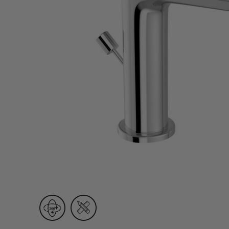
Lamp & Accessories
Mounting Accessories
Lamp
LED Driver
LED Strip Ligh
स्विच
कार्बोनिक
क्रिस्टल
सॉकेट
Marbello
Automation
Residential