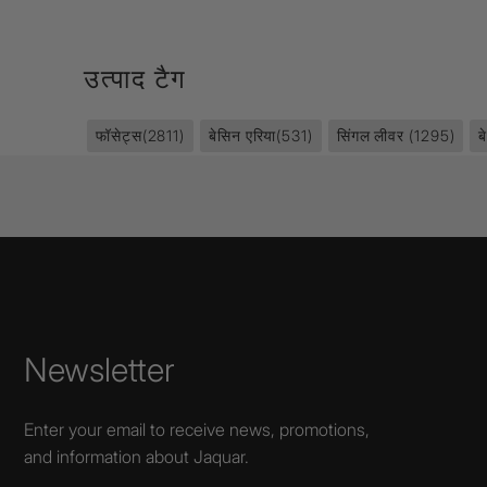
उत्पाद टैग
फॉसेट्स
(2811)
बेसिन एरिया
(531)
सिंगल लीवर
(1295)
ब
Newsletter
Enter your email to receive news, promotions,
and information about Jaquar.