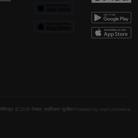
ॉपीराइट © 2019 जैक्वार, सर्वाधिकार सुरक्षित Powered by
nopCommerce.