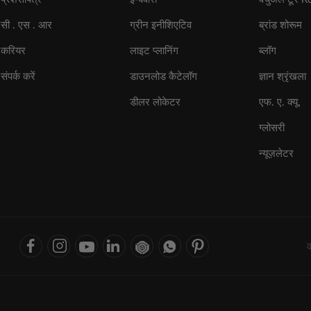
सी . एस . आर
ग्रीन इनीशिएटिव
ब्रांड शोरूम
करियर
लाइट प्लानिंग
ब्लॉग
संपर्क करें
डाउनलोड कैटेलॉग
ज्ञान श्रृंखला
डीलर लोकेटर
एफ. ए. क्यू.
ग्लोसरी
न्यूज़लेटर
क