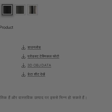
Product
डाउनलोड
प्रोडक्ट टेक्निकल फोटो
3D OBJ DATA
डेटा शीट देखें
केतिक हैं और वास्तविक उत्पाद पर इससे भिन्न हो सकते हैं।