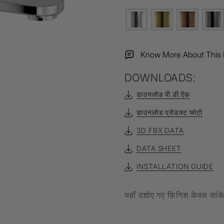
Filament Bulb
t
Know More About This 
DOWNLOADS:
एल्यूर
Timbera
डाउनलोड पी.डी.ऍफ़
डाउनलोड प्रोडक्ट फोटो
3D FBX DATA
DATA SHEET
INSTALLATION GUIDE
यहाँ दर्शाए गए फ़िनिश केवल सां