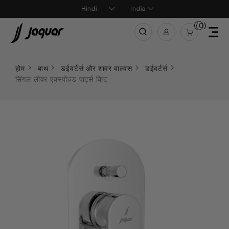
India
(0)
होम
बाथ
डईवर्टर्स और शावर वाल्वस
डईवर्टर्स
सिंगल लीवर एक्स्पोज़्ड पार्ट्स किट