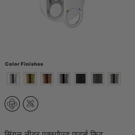
Color Finishes
सिंगल लीवर एक्स्पोज़्ड पार्ट्स किट