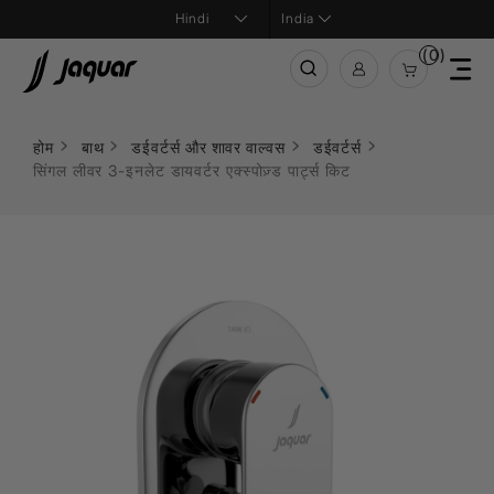
India
(0)
होम
बाथ
डईवर्टर्स और शावर वाल्वस
डईवर्टर्स
सिंगल लीवर 3-इनलेट डायवर्टर एक्स्पोज़्ड पार्ट्स किट