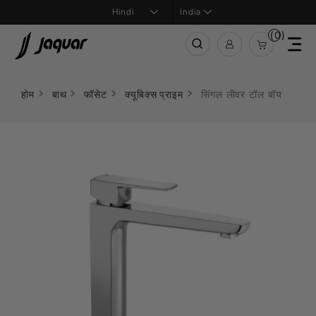
India
(0)
होम
बाथ
फॉसेट
क्यूबिक्स प्राइम
सिंगल लीवर टॉल बॉय