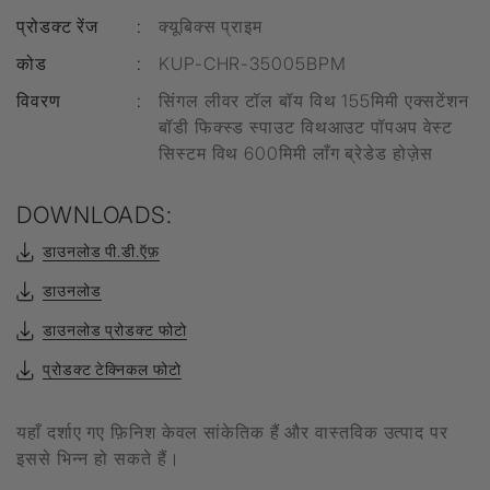
प्रोडक्ट रेंज
:
क्यूबिक्स प्राइम
कोड
:
KUP-CHR-35005BPM
विवरण
:
सिंगल लीवर टॉल बॉय विथ 155मिमी एक्सटेंशन
बॉडी फिक्स्ड स्पाउट विथआउट पॉपअप वेस्ट
सिस्टम विथ 600मिमी लाँग ब्रेडेड होज़ेस
DOWNLOADS:
डाउनलोड पी.डी.ऍफ़
डाउनलोड
डाउनलोड प्रोडक्ट फोटो
प्रोडक्ट टेक्निकल फोटो
यहाँ दर्शाए गए फ़िनिश केवल सांकेतिक हैं और वास्तविक उत्पाद पर
इससे भिन्न हो सकते हैं।