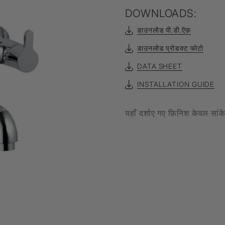
DOWNLOADS:
Filament Bulb
डाउनलोड पी.डी.ऍफ़
t
डाउनलोड प्रोडक्ट फोटो
DATA SHEET
एल्यूर
INSTALLATION GUIDE
Timbera
यहाँ दर्शाए गए फ़िनिश केवल सां