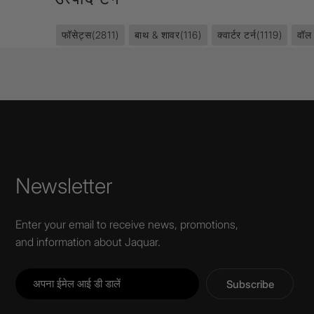
फॉसेट्स
(2811)
बाथ & शावर
(116)
क्वार्टर टर्न
(1119)
वॉल
Newsletter
Enter your email to receive news, promotions,
and information about Jaquar.
Subscribe