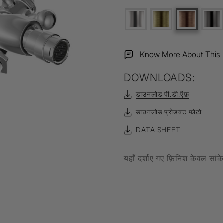
Filament Bulb
t
Know More About This 
DOWNLOADS:
एल्यूर
Timbera
डाउनलोड पी.डी.ऍफ़
डाउनलोड प्रोडक्ट फोटो
DATA SHEET
यहाँ दर्शाए गए फ़िनिश केवल सां