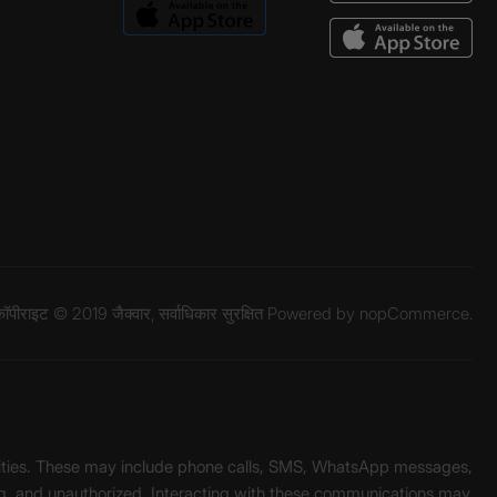
ॉपीराइट © 2019 जैक्वार, सर्वाधिकार सुरक्षित Powered by
nopCommerce.
unities. These may include phone calls, SMS, WhatsApp messages,
ading, and unauthorized. Interacting with these communications may