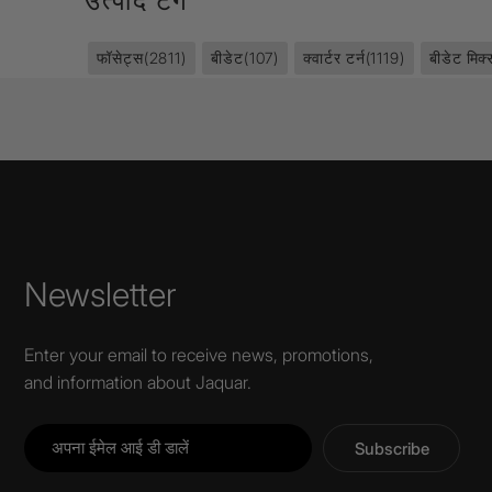
उत्पाद टैग
फॉसेट्स
(2811)
बीडेट
(107)
क्वार्टर टर्न
(1119)
बीडेट मिक
Newsletter
Enter your email to receive news, promotions,
and information about Jaquar.
Subscribe