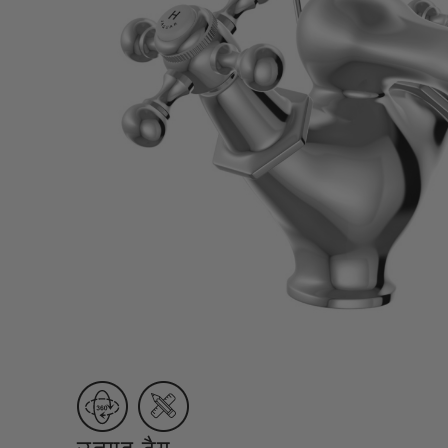
Lamp & Accessories
Mounting Accessories
Lamp
LED Driver
LED Strip Ligh
स्विच
कार्बोनिक
क्रिस्टल
सॉकेट
Marbello
Automation
Residential