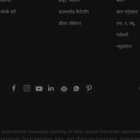
करियर
लाइट प्लानिंग
ब्लॉग
संपर्क करें
डाउनलोड कैटेलॉग
ज्ञान श्रृंखला
डीलर लोकेटर
एफ. ए. क्यू.
ग्लोसरी
न्यूज़लेटर
क
ke promotional messages claiming to offer Jaquar Franchise opport
onal details. Such websites, links, and offers are fraudulent, misle