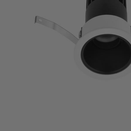
Lamp & Accessories
Mounting Accessories
Lamp
LED Driver
LED Strip Ligh
स्विच
कार्बोनिक
क्रिस्टल
सॉकेट
Marbello
Automation
Residential