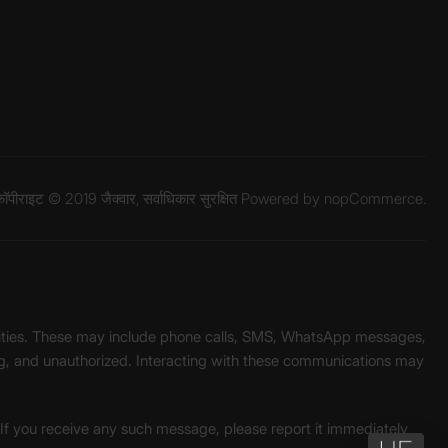
ॉपीराइट © 2019 जैक्वार, सर्वाधिकार सुरक्षित Powered by
nopCommerce.
unities. These may include phone calls, SMS, WhatsApp messages,
ading, and unauthorized. Interacting with these communications may
. If you receive any such message, please report it immediately