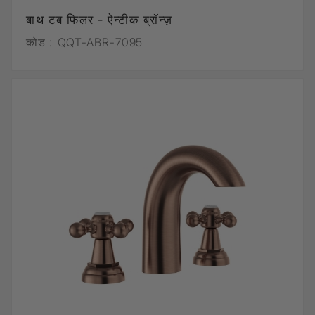
बाथ टब फिलर - ऐन्टीक ब्रॉन्ज़
कोड :
QQT-ABR-7095