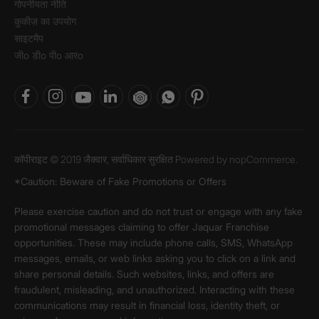
गोपनीयता नीति
कुकीज़ का उपयोग
साइटमैप
जीo डीo पीo आरo
कॉपीराइट © 2019 जैक्वार, सर्वाधिकार सुरक्षित Powered by
nopCommerce.
*Caution: Beware of Fake Promotions or Offers
Please exercise caution and do not trust or engage with any fake
promotional messages claiming to offer Jaquar Franchise
opportunities. These may include phone calls, SMS, WhatsApp
messages, emails, or web links asking you to click on a link and
share personal details. Such websites, links, and offers are
fraudulent, misleading, and unauthorized. Interacting with these
communications may result in financial loss, identity theft, or