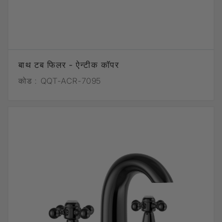
बाथ टब फिलर - ऐन्टीक कॉपर
कोड :
QQT-ACR-7095