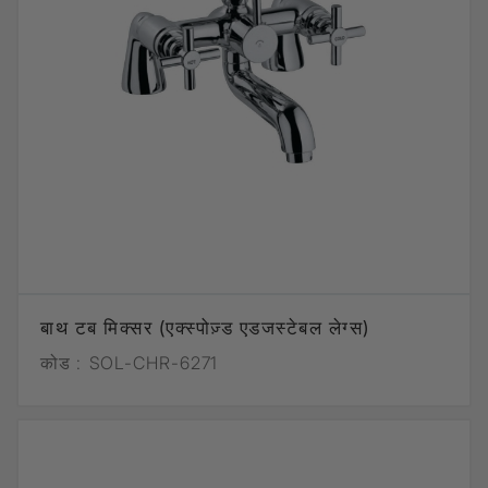
बाथ टब मिक्सर (एक्स्पोज़्ड एडजस्टेबल लेग्स)
कोड :
SOL-CHR-6271