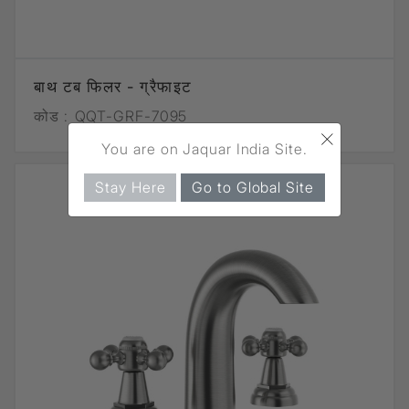
बाथ टब फिलर - ग्रैफाइट
कोड :
QQT-GRF-7095
×
You are on Jaquar India Site.
Stay Here
Go to Global Site