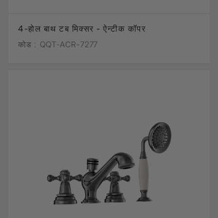
4-होल बाथ टब मिक्सर - ऐन्टीक कॉपर
कोड :
QQT-ACR-7277