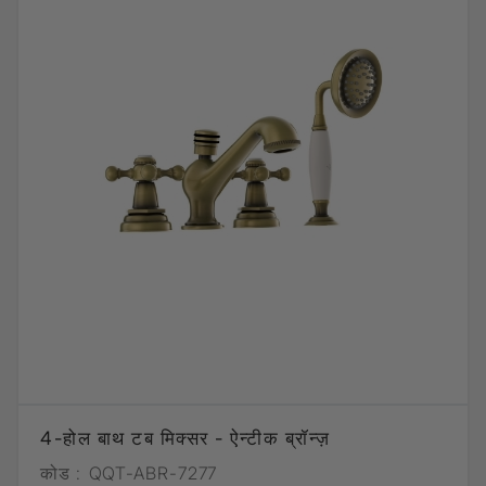
4-होल बाथ टब मिक्सर - ऐन्टीक ब्रॉन्ज़
कोड :
QQT-ABR-7277