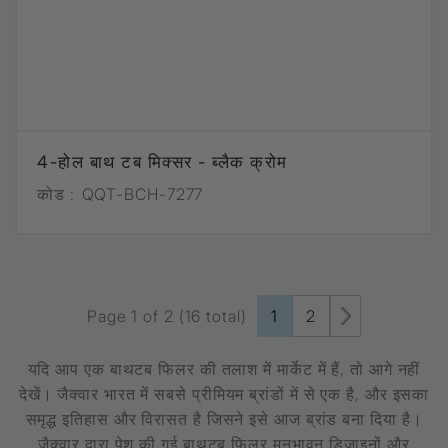
4-होल बाथ टब मिक्सर - ब्लैक क्रोम
कोड :
QQT-BCH-7277
Page 1 of 2 (16 total)
1
2
यदि आप एक बाथटब फिलर की तलाश में मार्केट में हैं, तो आगे नहीं
देखें। जैक्वार भारत में सबसे प्रीमियम ब्रांडों में से एक है, और इसका
समृद्ध इतिहास और विरासत है जिसने इसे आज ब्रांड बना दिया है।
जैक्वार द्वारा पेश की गई बाथटब फिलर मनभावन डिजाइनों और