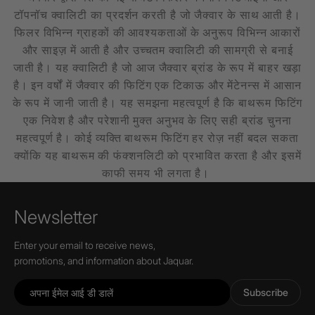
टॉपनॉच क्वालिटी का प्रदर्शन करती है जो जैक्वार के साथ आती है।
फिलर विभिन्न ग्राहकों की आवश्यकताओं के अनुरूप विभिन्न आकारों
और साइज़ में आती है और उच्चतम क्वालिटी की सामग्री से बनाई
जाती है। यह क्वालिटी है जो आज जैक्वार ब्रांड के रूप में बाहर खड़ा
है। इन वर्षों में जैक्वार की फिटिंग एक टिकाऊ और मेंटेनन्स में आसान
के रूप में जानी जाती है। यह समझना महत्वपूर्ण है कि बाथरूम फिटिंग
एक निवेश है और परेशानी मुक्त अनुभव के लिए सही ब्रांड चुनना
महत्वपूर्ण है। कोई व्यक्ति बाथरूम फिटिंग हर रोज़ नहीं बदल सकता
क्योंकि यह बाथरूम की फंक्शनलिटी को प्रभावित करता है और इसमें
काफी समय भी लगता है।
Newsletter
Enter your email to receive news,
promotions, and information about Jaquar.
Subscribe