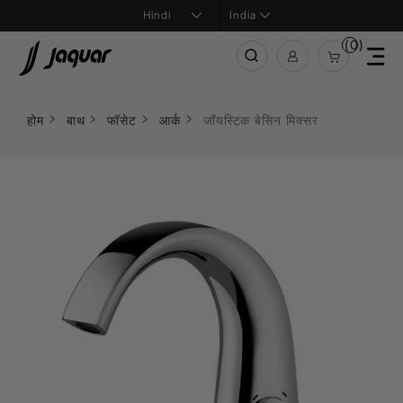
India
(0)
होम
बाथ
फॉसेट
आर्क
जॉयस्टिक बेसिन मिक्सर