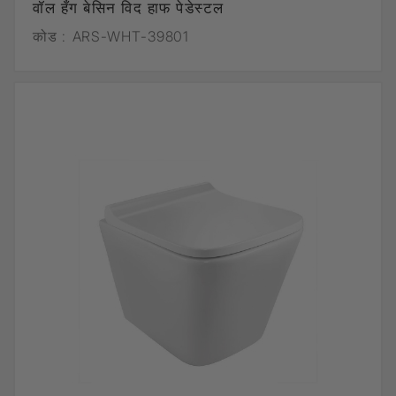
वॉल हँग बेसिन विद हाफ पेडेस्टल
कोड :
ARS-WHT-39801