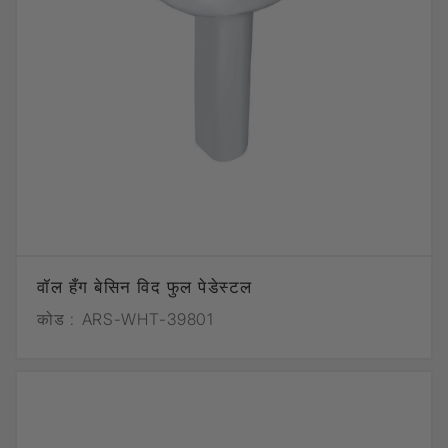
वॉल हँग बेसिन विद फुल पेडेस्टल
कोड :
ARS-WHT-39801