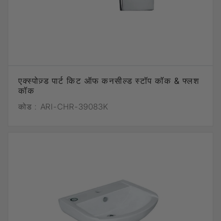
एक्स्पोज़्ड पार्ट किट ऑफ कनसील्ड स्टॉप कॉक & फ्लश
कॉक
कोड :
ARI-CHR-39083K