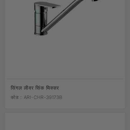
सिंगल लीवर सिंक मिक्सर
कोड :
ARI-CHR-39173B