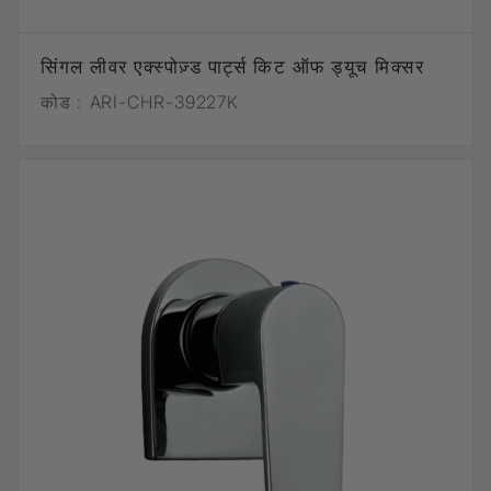
सिंगल लीवर एक्स्पोज़्ड पार्ट्स किट ऑफ ड्यूच मिक्सर
कोड :
ARI-CHR-39227K