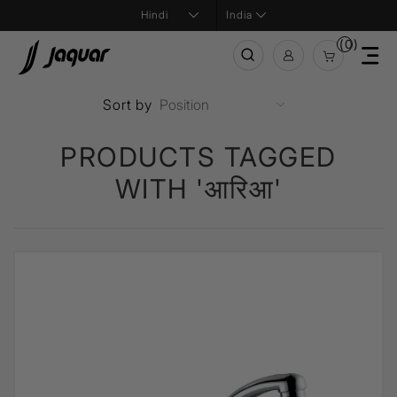
India
(0)
Sort by
PRODUCTS TAGGED
WITH 'आरिआ'