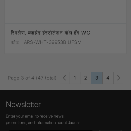
रिमलेस, ब्लाइंड इंस्टॉलेशन वॉल हँग WC
कोड :
ARS-WHT-39953BIUFSM
Page 3 of 4 (47 total)
1
2
3
4
Newsletter
Enter your email to receive news,
promotions, and information about Jaquar.