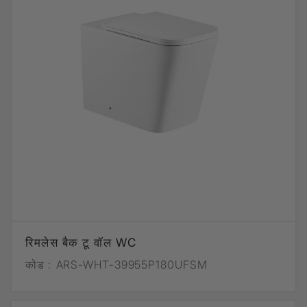
रिमलेस बैक टू वॉल WC
कोड :
ARS-WHT-39955P180UFSM