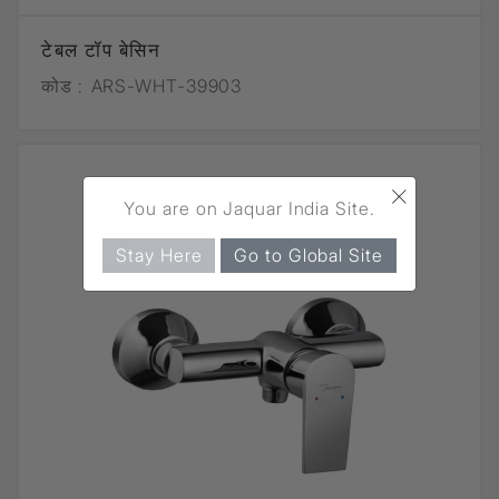
टेबल टॉप बेसिन
कोड :
ARS-WHT-39903
×
You are on Jaquar India Site.
Stay Here
Go to Global Site