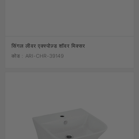
सिंगल लीवर एक्स्पोज़्ड शॉवर मिक्सर
कोड :
ARI-CHR-39149