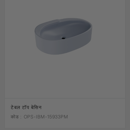
टेबल टॉप बेसिन
कोड :
OPS-IBM-15933PM