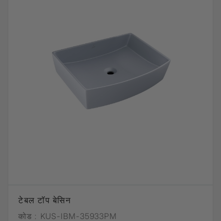
टेबल टॉप बेसिन
कोड :
KUS-IBM-35933PM