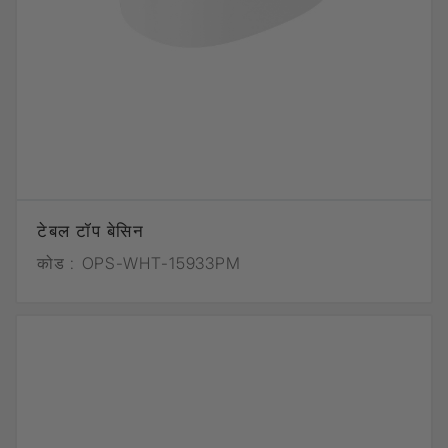
टेबल टॉप बेसिन
कोड :
OPS-WHT-15933PM