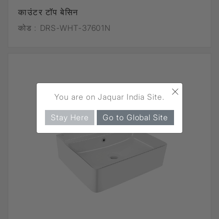
काउंटर टॉप बेसिन
कोड :
DRS-WHT-37601N
×
You are on Jaquar India Site.
Stay Here
Go to Global Site