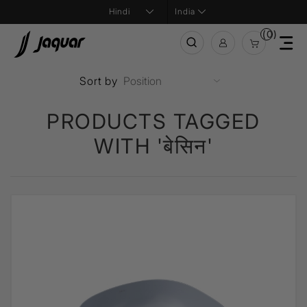
India
(0)
Sort by
PRODUCTS TAGGED
WITH 'बेसिन'