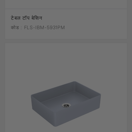
टेबल टॉप बेसिन
कोड :
FLS-IBM-5931PM