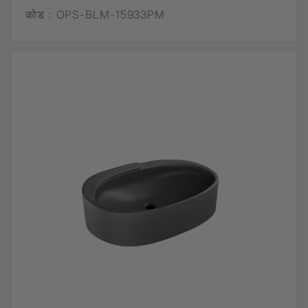
कोड :
OPS-BLM-15933PM