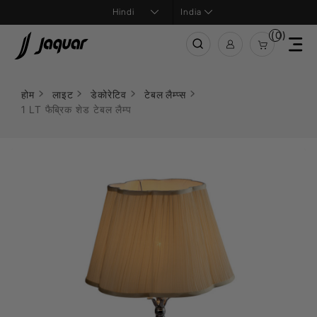
India
(0)
होम
लाइट
डेकोरेटिव
टेबल लैम्प्स
1 LT फैब्रिक शेड टेबल लैम्प