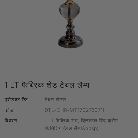
1 LT फैब्रिक शेड टेबल लैम्प
प्रोडक्ट रेंज
:
टेबल लैम्प्स
कोड
:
DTL-CHR-MT170275071I
विवरण
:
1 LT फैब्रिक शेड, क्रिस्टल विद क्रोम
फिनिशिंग टेबल लैम्प&nbsp;