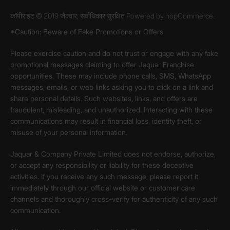
कॉपीराइट © 2019 जैक्वार, सर्वाधिकार सुरक्षित Powered by
nopCommerce.
*Caution: Beware of Fake Promotions or Offers
Please exercise caution and do not trust or engage with any fake
promotional messages claiming to offer Jaquar Franchise
opportunities. These may include phone calls, SMS, WhatsApp
messages, emails, or web links asking you to click on a link and
share personal details. Such websites, links, and offers are
fraudulent, misleading, and unauthorized. Interacting with these
communications may result in financial loss, identity theft, or
misuse of your personal information.
Jaquar & Company Private Limited does not endorse, authorize,
or accept any responsibility or liability for these deceptive
activities. If you receive any such message, please report it
immediately through our official website or customer care
channels and thoroughly cross-verify for authenticity of any such
communication.