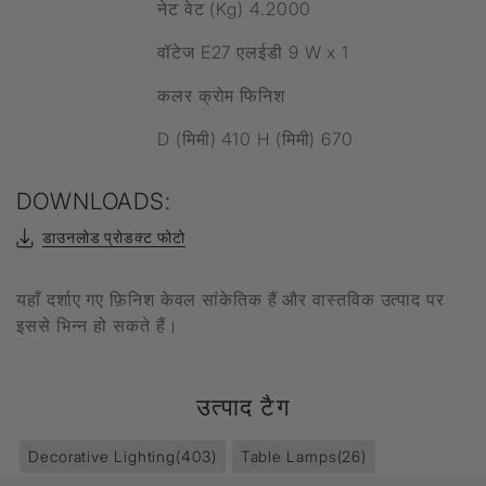
नेट वेट (Kg) 4.2000
वॉटेज E27 एलईडी 9 W x 1
कलर क्रोम फिनिश
D (मिमी) 410 H (मिमी) 670
DOWNLOADS:
डाउनलोड प्रोडक्ट फोटो
यहाँ दर्शाए गए फ़िनिश केवल सांकेतिक हैं और वास्तविक उत्पाद पर
इससे भिन्न हो सकते हैं।
उत्पाद टैग
Decorative Lighting
(403)
Table Lamps
(26)