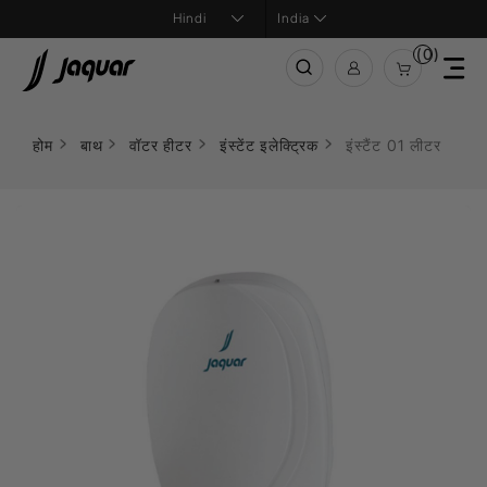
India
(0)
होम
बाथ
वॉटर हीटर
इंस्टेंट इलेक्ट्रिक
इंस्टैंट 01 लीटर