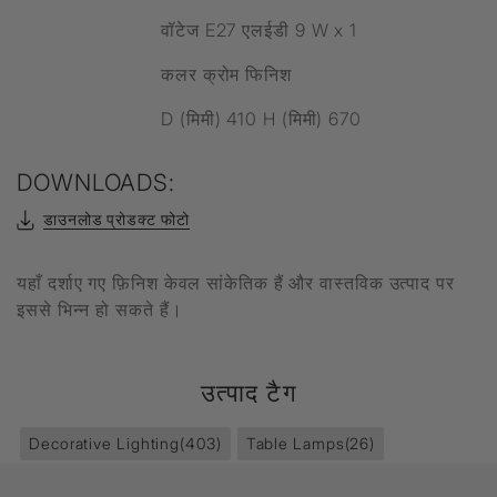
वॉटेज E27 एलईडी 9 W x 1
कलर क्रोम फिनिश
D (मिमी) 410 H (मिमी) 670
DOWNLOADS:
डाउनलोड प्रोडक्ट फोटो
यहाँ दर्शाए गए फ़िनिश केवल सांकेतिक हैं और वास्तविक उत्पाद पर
इससे भिन्न हो सकते हैं।
उत्पाद टैग
Decorative Lighting
(403)
Table Lamps
(26)