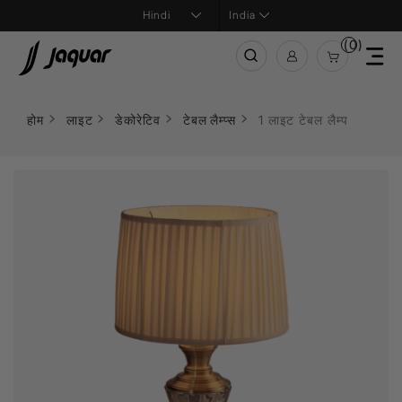
India
(0)
होम
लाइट
डेकोरेटिव
टेबल लैम्प्स
1 लाइट टेबल लैम्प