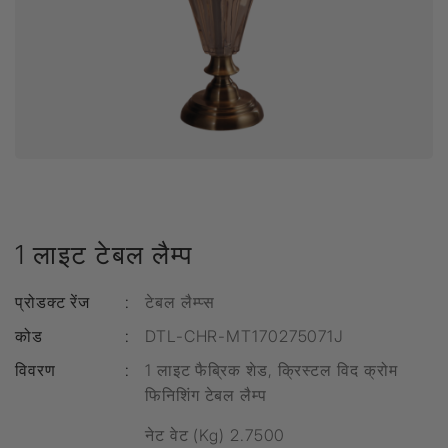
1 लाइट टेबल लैम्प
प्रोडक्ट रेंज
:
टेबल लैम्प्स
कोड
:
DTL-CHR-MT170275071J
विवरण
:
1 लाइट फैब्रिक शेड, क्रिस्टल विद क्रोम
फिनिशिंग टेबल लैम्प
नेट वेट (Kg) 2.7500