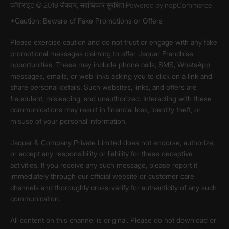
कॉपीराइट © 2019 जैक्वार, सर्वाधिकार सुरक्षित Powered by
nopCommerce.
*Caution: Beware of Fake Promotions or Offers
Please exercise caution and do not trust or engage with any fake
promotional messages claiming to offer Jaquar Franchise
opportunities. These may include phone calls, SMS, WhatsApp
messages, emails, or web links asking you to click on a link and
share personal details. Such websites, links, and offers are
fraudulent, misleading, and unauthorized. Interacting with these
communications may result in financial loss, identity theft, or
misuse of your personal information.
Jaquar & Company Private Limited does not endorse, authorize,
or accept any responsibility or liability for these deceptive
activities. If you receive any such message, please report it
immediately through our official website or customer care
channels and thoroughly cross-verify for authenticity of any such
communication.
All content on this channel is original. Please do not download or