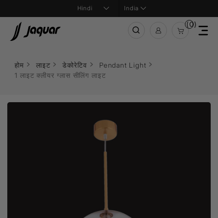
India
(0)
होम
लाइट
डेकोरेटिव
Pendant Light
1 लाइट क्लीयर ग्लास सीलिंग लाइट