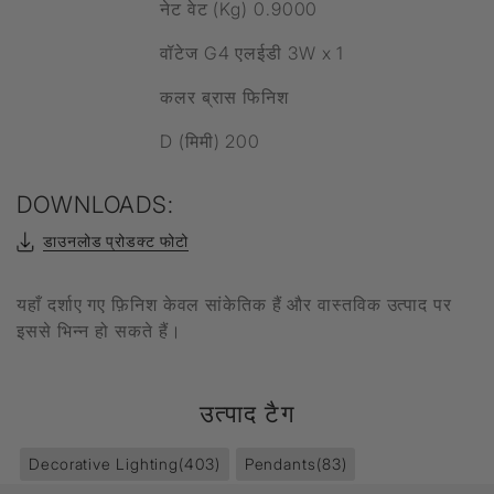
नेट वेट (Kg) 0.9000
वॉटेज G4 एलईडी 3W x 1
कलर ब्रास फिनिश
D (मिमी) 200
DOWNLOADS:
डाउनलोड प्रोडक्ट फोटो
यहाँ दर्शाए गए फ़िनिश केवल सांकेतिक हैं और वास्तविक उत्पाद पर
इससे भिन्न हो सकते हैं।
उत्पाद टैग
Decorative Lighting
(403)
Pendants
(83)