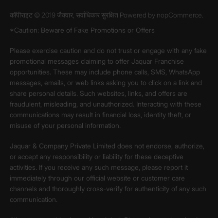
कॉपीराइट © 2019 जैक्वार, सर्वाधिकार सुरक्षित Powered by
nopCommerce.
*Caution: Beware of Fake Promotions or Offers
Please exercise caution and do not trust or engage with any fake
promotional messages claiming to offer Jaquar Franchise
opportunities. These may include phone calls, SMS, WhatsApp
messages, emails, or web links asking you to click on a link and
share personal details. Such websites, links, and offers are
fraudulent, misleading, and unauthorized. Interacting with these
communications may result in financial loss, identity theft, or
misuse of your personal information.
Jaquar & Company Private Limited does not endorse, authorize,
or accept any responsibility or liability for these deceptive
activities. If you receive any such message, please report it
immediately through our official website or customer care
channels and thoroughly cross-verify for authenticity of any such
communication.