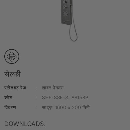
सेल्फी
प्रोडक्ट रेंज
:
शावर पेनल्स
कोड
:
SHP-SSF-ST88158B
विवरण
:
साइज़
: 1600 x 200 मिमी
DOWNLOADS: