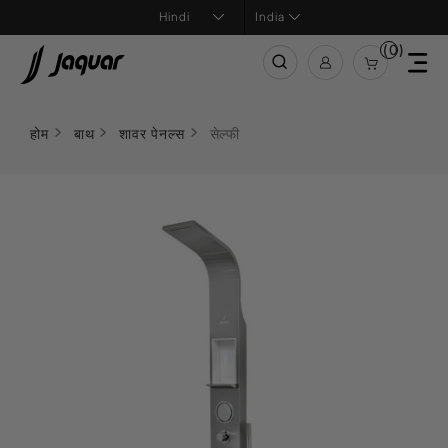
India
(0)
होम
बाथ
शावर पेनल्स
सेल्फी