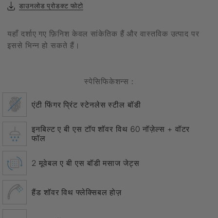
डाउनलोड प्रोडक्ट फोटो
यहाँ दर्शाए गए फ़िनिश केवल सांकेतिक हैं और वास्तविक उत्पाद पर
इससे भिन्न हो सकते हैं।
स्पेसिफिकेशन्स :
एंटी फिंगर प्रिंट स्टेनलेस स्टील बॉडी
इनबिल्ट ए बी एस टॉप शॉवर विथ 60 नॉज़ेल्स + वॉटर
फॉल
2 मूवेबल ए बी एस बॉडी मसाज जेट्स
हैंड शॉवर विथ फ्लेक्सिबल होज़