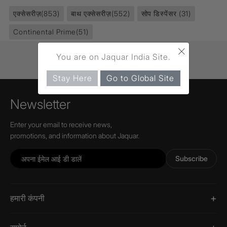
एक्सेसरीज़
(853)
बाथ एक्सेसरीज़
(552)
सोप डिस्पेंसर
(31)
Continental Prime
(51)
×
You are on Jaquar India Site.
Stay Here
Go to Global Site
Newsletter
Enter your email to receive news,
promotions, and information about Jaquar.
Subscribe
हमारी कंपनी