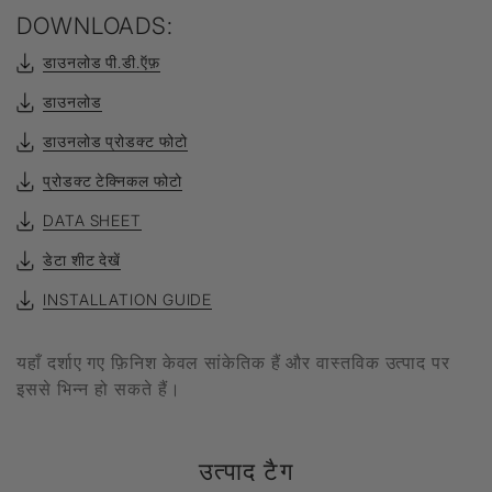
DOWNLOADS:
डाउनलोड पी.डी.ऍफ़
डाउनलोड
डाउनलोड प्रोडक्ट फोटो
प्रोडक्ट टेक्निकल फोटो
DATA SHEET
डेटा शीट देखें
INSTALLATION GUIDE
यहाँ दर्शाए गए फ़िनिश केवल सांकेतिक हैं और वास्तविक उत्पाद पर
इससे भिन्न हो सकते हैं।
उत्पाद टैग