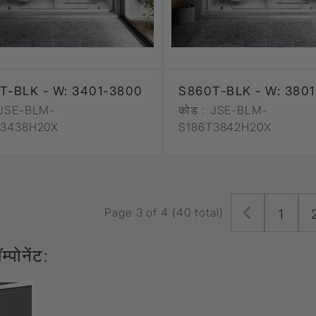
T-BLK - W: 3401-3800
S860T-BLK - W: 380
JSE-BLM-
कोड :
JSE-BLM-
T3438H20X
S186T3842H20X
Page 3 of 4 (40 total)
1
म्पोनेंट: