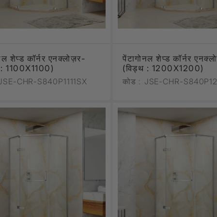
ोनल शेप्ड कॉर्नर एनक्लोज़र-
पेंटागोनल शेप्ड कॉर्नर एनक्
थ : 1100X1100)
(विड्थ : 1200X1200)
JSE-CHR-S840P1111SX
कोड :
JSE-CHR-S840P12