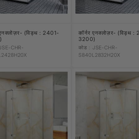
 एनक्लोज़र- (विड्थ : 2401-
कॉर्नर एनक्लोज़र- (विड्थ :
)
3200)
JSE-CHR-
कोड :
JSE-CHR-
L2428H20X
S840L2832H20X