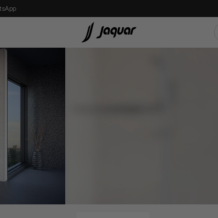
tsApp
s
Recessed Light
एलईडी बल्ब
Street Light
Bollard Light
d
Wall Recessed
फ्लोर लैम्प्स