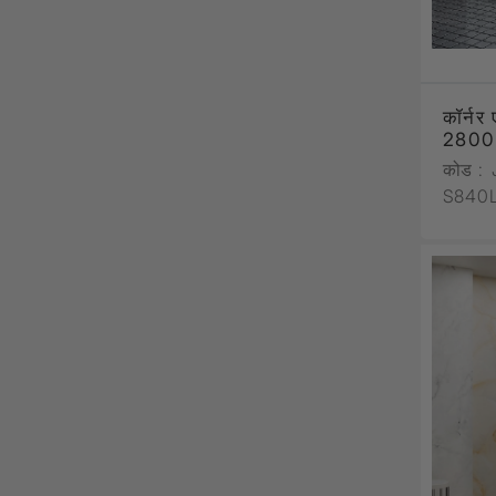
कॉर्नर
2800
कोड :
S840