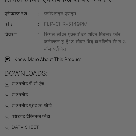
प्रोडक्ट रेंज
:
फ्लोरेंटाइन प्राइम
कोड
:
FLP-CHR-5149PM
विवरण
:
सिंगल लीवर एक्सपोज़्ड शॉवर मिक्सर फॉर
कनेक्शन टू हैण्ड शॉवर विद कनेक्टिंग लेग्स &
वॉल फ्लैंजेस
Know More About This Product
DOWNLOADS:
डाउनलोड पी.डी.ऍफ़
डाउनलोड
डाउनलोड प्रोडक्ट फोटो
प्रोडक्ट टेक्निकल फोटो
DATA SHEET