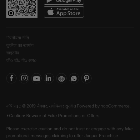
गोपनीयता नीति
कुकीज़ का उपयोग
साइटमैप
जीo डीo पीo आरo
कॉपीराइट © 2019 जैक्वार, सर्वाधिकार सुरक्षित Powered by
nopCommerce.
*Caution: Beware of Fake Promotions or Offers
Please exercise caution and do not trust or engage with any fake
promotional messages claiming to offer Jaquar Franchise