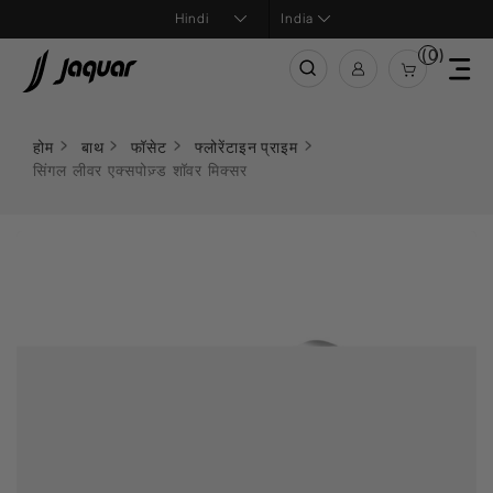
India
(0)
होम
बाथ
फॉसेट
फ्लोरेंटाइन प्राइम
सिंगल लीवर एक्सपोज़्ड शॉवर मिक्सर