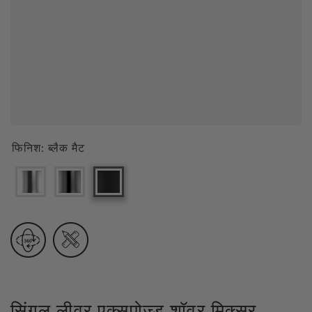
फिनिश:
ब्लैक मैट
सिंगल लीवर एक्सपोज़्ड शॉवर मिक्सर