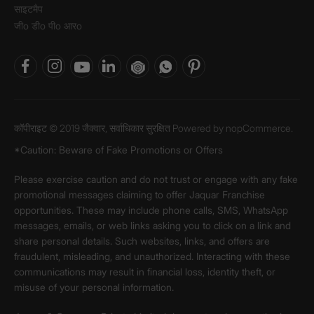
साइटमैप
जीo डीo पीo आरo
कॉपीराइट © 2019 जैक्वार, सर्वाधिकार सुरक्षित Powered by
nopCommerce.
*Caution: Beware of Fake Promotions or Offers
Please exercise caution and do not trust or engage with any fake
promotional messages claiming to offer Jaquar Franchise
opportunities. These may include phone calls, SMS, WhatsApp
messages, emails, or web links asking you to click on a link and
share personal details. Such websites, links, and offers are
fraudulent, misleading, and unauthorized. Interacting with these
communications may result in financial loss, identity theft, or
misuse of your personal information.