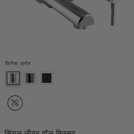
फिनिश:
क्रोम
सिंगल लीवर वॉल मिक्सर