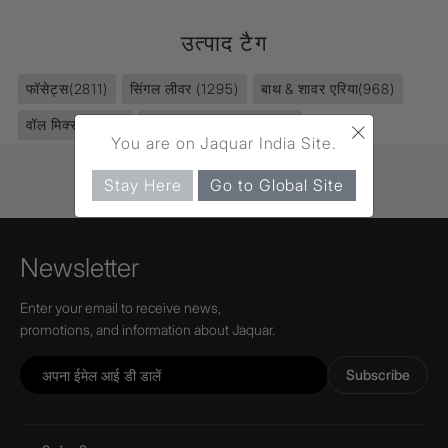
उत्पाद टैग
फॉसेट्स
(2811)
सिंगल लीवर
(1295)
बाथ & शावर एरिया
(968)
×
वॉल मिक्सर
(316)
Florentine Prime
(221)
You are on Jaquar India Site.
Stay Here
Go to Global Site
Newsletter
Enter your email to receive news,
promotions, and information about Jaquar.
Subscribe