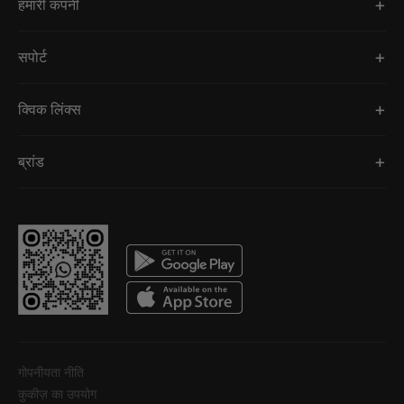
हमारी कंपनी
सपोर्ट
क्विक लिंक्स
ब्रांड
गोपनीयता नीति
कुकीज़ का उपयोग