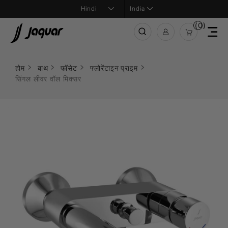
India
(0)
होम
बाथ
फॉसेट
फ्लोरेंटाइन प्राइम
सिंगल लीवर वॉल मिक्सर