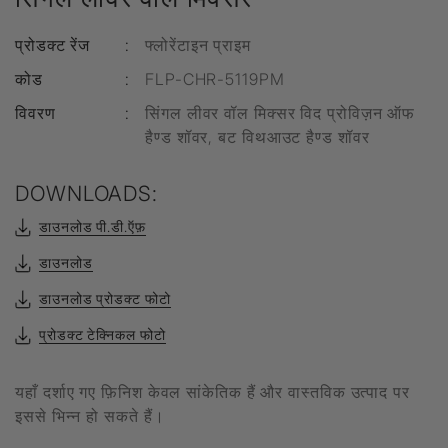
प्रोडक्ट रेंज
:
फ्लोरेंटाइन प्राइम
कोड
:
FLP-CHR-5119PM
विवरण
:
सिंगल लीवर वॉल मिक्सर विद प्रोविज़न ऑफ
हैण्ड शॉवर, बट विथआउट हैण्ड शॉवर
DOWNLOADS:
डाउनलोड पी.डी.ऍफ़
डाउनलोड
डाउनलोड प्रोडक्ट फोटो
प्रोडक्ट टेक्निकल फोटो
यहाँ दर्शाए गए फ़िनिश केवल सांकेतिक हैं और वास्तविक उत्पाद पर
इससे भिन्न हो सकते हैं।