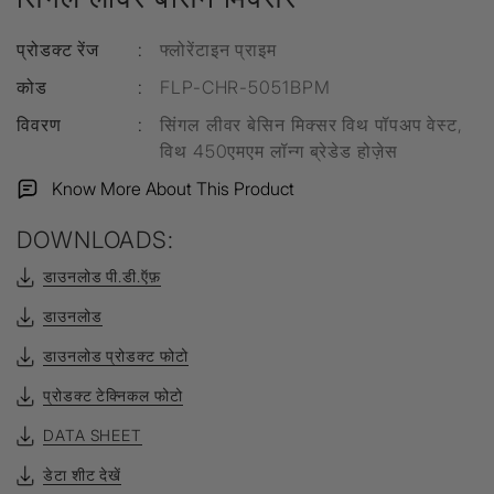
प्रोडक्ट रेंज
:
फ्लोरेंटाइन प्राइम
कोड
:
FLP-CHR-5051BPM
विवरण
:
सिंगल लीवर बेसिन मिक्सर विथ पॉपअप वेस्ट,
विथ 450एमएम लॉन्ग ब्रेडेड होज़ेस
Know More About This Product
DOWNLOADS:
डाउनलोड पी.डी.ऍफ़
डाउनलोड
डाउनलोड प्रोडक्ट फोटो
प्रोडक्ट टेक्निकल फोटो
DATA SHEET
डेटा शीट देखें