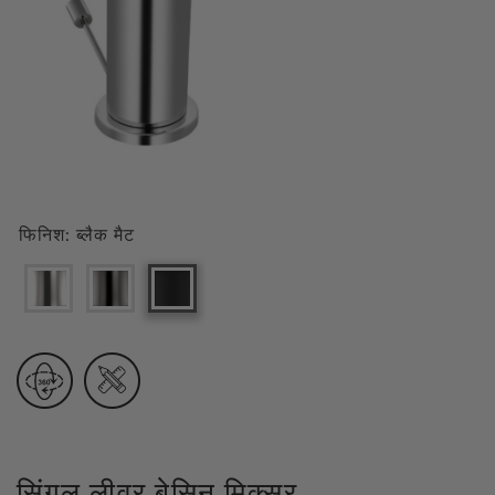
फिनिश:
ब्लैक मैट
सिंगल लीवर बेसिन मिक्सर