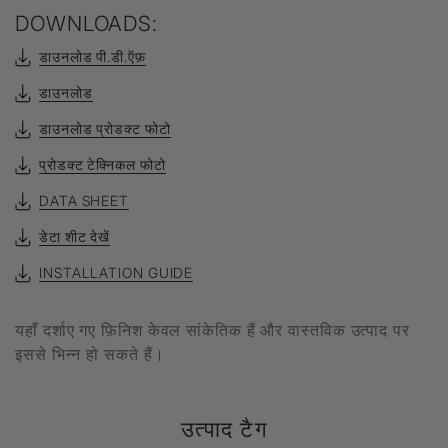
DOWNLOADS:
डाउनलोड पी.डी.ऍफ़
डाउनलोड
डाउनलोड प्रोडक्ट फोटो
प्रोडक्ट टेक्निकल फोटो
DATA SHEET
डेटा शीट देखें
INSTALLATION GUIDE
यहाँ दर्शाए गए फ़िनिश केवल सांकेतिक हैं और वास्तविक उत्पाद पर
इससे भिन्न हो सकते हैं।
उत्पाद टैग