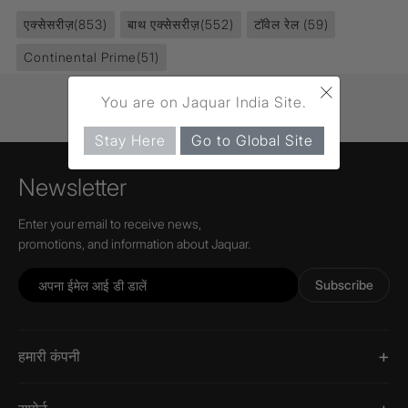
एक्सेसरीज़
(853)
बाथ एक्सेसरीज़
(552)
टॉवेल रेल
(59)
Continental Prime
(51)
×
You are on Jaquar India Site.
Stay Here
Go to Global Site
Newsletter
Enter your email to receive news,
promotions, and information about Jaquar.
Subscribe
हमारी कंपनी