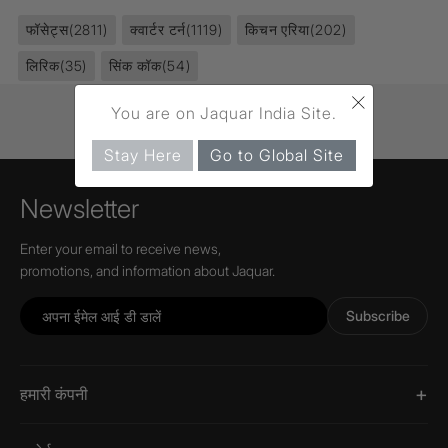
फॉसेट्स
(2811)
क्वार्टर टर्न
(1119)
किचन एरिया
(202)
लिरिक
(35)
सिंक कॉक
(54)
×
You are on Jaquar India Site.
Stay Here
Go to Global Site
Newsletter
Enter your email to receive news,
promotions, and information about Jaquar.
Subscribe
हमारी कंपनी