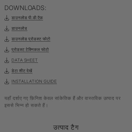
DOWNLOADS:
डाउनलोड पी.डी.ऍफ़
डाउनलोड
डाउनलोड प्रोडक्ट फोटो
प्रोडक्ट टेक्निकल फोटो
DATA SHEET
डेटा शीट देखें
INSTALLATION GUIDE
यहाँ दर्शाए गए फ़िनिश केवल सांकेतिक हैं और वास्तविक उत्पाद पर
इससे भिन्न हो सकते हैं।
उत्पाद टैग